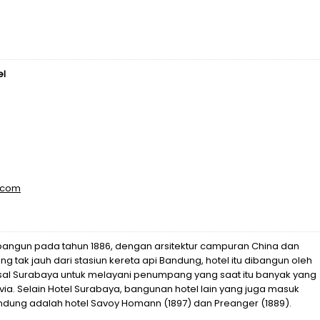
el
.com
bangun pada tahun 1886, dengan arsitektur campuran China dan
ng tak jauh dari stasiun kereta api Bandung, hotel itu dibangun oleh
al Surabaya untuk melayani penumpang yang saat itu banyak yang
ia. Selain Hotel Surabaya, bangunan hotel lain yang juga masuk
ndung adalah hotel Savoy Homann (1897) dan Preanger (1889).