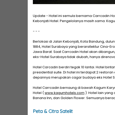
Update - Hotel ini semula bernama Carrcadin Ho
Kebonjati Hotel. Pengelolanya masih sama: Kagu
- - -
Berlokasi di Jalan Kebonjati, Kota Bandung, dulu
1884, Hotel Surabaya yang berarsitektur Cina-
Jawa Barat. Saat Carrcadin Hotel akan dibangun
eks-Hotel Surabaya tidak diubah, hanya direnova
Hotel Carcadin berdiri tegak 10 lantai. Hotel bint
presidential suite. Di hotel ini terdapat 2 resto
depannya merupakan cagar budaya eks Hotel Sur
Hotel Carrcadin bernaung di bawah Kagum Kary
Hotel (
www.kagumhotels.com
). Hotel lain yang
Banana Inn, dan Golden Flower. Semuanya berad
Peta & Citra Satelit