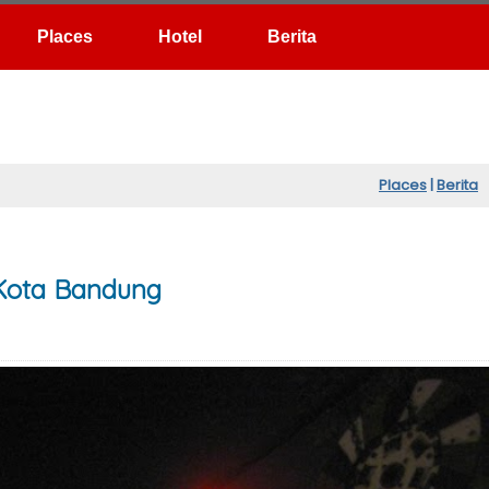
Hotel
Berita
Places
|
Berita
 Kota Bandung