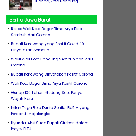
Juanda, Kota Bandung
Berita Jawa Barat
Resep Wali Kota Bogor Bima Arya Bisa
Sembuh dari Corona
Bupati Karawang yang Positif Covid-19
Dinyatakan Sembuh
Wakil Wali Kota Bandung Sembuh dari Virus
Corona
Bupati Karawang Dinyatakan Positif Corona
Wali Kota Bogor Bima Arya Positif Corona
Genap 100 Tahun, Gedung Sate Punya
Wajah Baru
Inilah Tugu Bola Dunia Senilai Rp5 M yang
Percantik Majalengka
Hyundai Akui Suap Bupati Cirebon dalam
Proyek PLTU