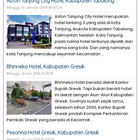
Aston Tanjung City Hotel, Kabupaten Tabalong
Minggu, 10 Januari 2021 18:03:24
Aston Tanjung City Hotel merupakan
hotel bintang 3 yang ada di kota
Tanjung, ibukota Kabupaten Tabalong,
Kalimantan Selatan. Kata Tanjung
pada nama hotel tentunya dipetik dari
nama sang kota. Dan yang namanya
kota Tanjung mencakup sejumlah kecamatan ...
Bhinneka Hotel, Kabupaten Gresik
Minggu, 21 Juli 2019 18:05:31
Bhinneka Hotel berada dekat Kantor
Bupati Gresik. Tapi bukan berarti hotel
ini dekat dengan Alun-Alun Kabupaten
Gresik. Soalnya sudah sejak lama,
sebelum tahun 2000, Kantor Bupati
Gresik pindah Komplek Perkantoran
Pemkab Gresik yang berada di Kecamat...
Pesonna Hotel Gresik, Kabupaten Gresik
Minggu, 21 Juli 2019 15:34:28