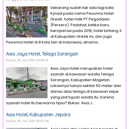
Sekarang sudah tak ada lagi kata
Kyriad pada nama Pesonna Hotel
Gresik: hotel milik PT Pegadaian
(Persero). Padahal, ketika baru
beroperasi pada 2016, hotel bintang 3
di Kabupaten Gresik ini, dan juga
Pesonna Hotel di 8 kota lain di Indonesia, dinama...
Asia Jaya Hotel, Telaga Sarangan
Kamis, 18 Juli 2019 09:58:14
Asia Jaya Hotel merupakan hotel
syariah di kawasan wisata Telaga
Sarangan, Kabupaten Magetan.
Lokasinya hanya sekitar 50 meter dari
danau atau telaga di kawasan sejuk
yang jadi tujuan wisata itu. Karena
syariah hotel itu berwarna hijau? Bukan. Asia J...
Asia Hotel, Kabupaten Jepara
Kamis, 18 Juli 2019 05:02:46