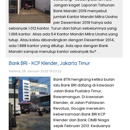
Jangan kaget. Laporan Tahunan
Bank Mandiri 2019 menyebut
jumlah Kantor Mandiri Mitra Usaha
per Desember 2019 hanya ada
sebanyak 1.012 kantor. Turun dari tahun sebelumnya yang
1.066 kantor. Alias ada 54 Kantor Mandiri Mitra Usaha yang
tutup. Atau kalau dibandingkan dengan Desember 2014,
ada 1.888 kantor yang ditutup. Ada apa dengan Bank
Mandiri sampai menutup kantor sebanyak itu? ...
Bank BRI - KCP Klender, Jakarta Timur
Selasa, 28 Januari 2020 19:23:22
Bank BTN hengkang ketika bulan
lalu Bank BRI datang di kawasan
Jalan Balai Pustaka Timur,
Rawamangun. Di kawasan
Klender, di Jalan Pahlawan
Revolusi, Google merekam
kebersamaan Bank BRI KCP
Klender dan Bank CIMB Niaga
sejak Februari 2013. Keduanya