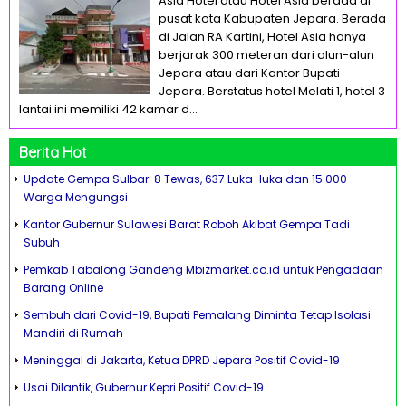
Asia Hotel atau Hotel Asia berada di
pusat kota Kabupaten Jepara. Berada
di Jalan RA Kartini, Hotel Asia hanya
berjarak 300 meteran dari alun-alun
Jepara atau dari Kantor Bupati
Jepara. Berstatus hotel Melati 1, hotel 3
lantai ini memiliki 42 kamar d...
Berita Hot
Update Gempa Sulbar: 8 Tewas, 637 Luka-luka dan 15.000
Warga Mengungsi
Kantor Gubernur Sulawesi Barat Roboh Akibat Gempa Tadi
Subuh
Pemkab Tabalong Gandeng Mbizmarket.co.id untuk Pengadaan
Barang Online
Sembuh dari Covid-19, Bupati Pemalang Diminta Tetap Isolasi
Mandiri di Rumah
Meninggal di Jakarta, Ketua DPRD Jepara Positif Covid-19
Usai Dilantik, Gubernur Kepri Positif Covid-19