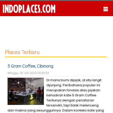
Places Terbaru
5 Gram Coffee, Cibinong
Minggu, 30 Juli 2023 00:56:33
Di mana bumi dipijak, di situ langit
dijunjung. Peribahasa populer ini
merupakan fondasi atau pijakan
kehadiran kafe 5 Gram Coffee.
Tentunya dengan penafsiran
tersendiri, tapi tidak melenceng
dari makna yang sesungguhnya. Dalam konteks kafe yang