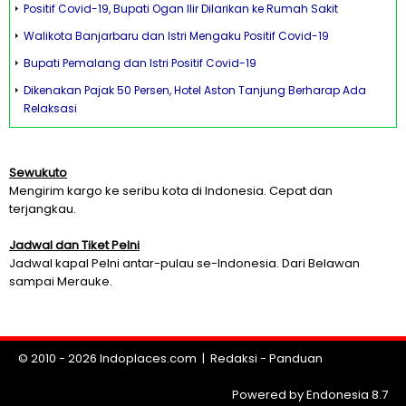
Positif Covid-19, Bupati Ogan Ilir Dilarikan ke Rumah Sakit
Walikota Banjarbaru dan Istri Mengaku Positif Covid-19
Bupati Pemalang dan Istri Positif Covid-19
Dikenakan Pajak 50 Persen, Hotel Aston Tanjung Berharap Ada
Relaksasi
Sewukuto
Mengirim kargo ke seribu kota di Indonesia. Cepat dan
terjangkau.
Jadwal dan Tiket Pelni
Jadwal kapal Pelni antar-pulau se-Indonesia. Dari Belawan
sampai Merauke.
© 2010 - 2026
Indoplaces.com
|
Redaksi
-
Panduan
Powered by Endonesia 8.7