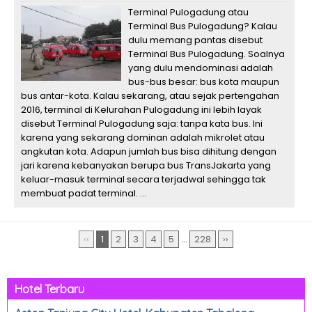
Terminal Pulogadung atau
Terminal Bus Pulogadung? Kalau
dulu memang pantas disebut
Terminal Bus Pulogadung. Soalnya
yang dulu mendominasi adalah
bus-bus besar: bus kota maupun
bus antar-kota. Kalau sekarang, atau sejak pertengahan
2016, terminal di Kelurahan Pulogadung ini lebih layak
disebut Terminal Pulogadung saja: tanpa kata bus. Ini
karena yang sekarang dominan adalah mikrolet atau
angkutan kota. Adapun jumlah bus bisa dihitung dengan
jari karena kebanyakan berupa bus TransJakarta yang
keluar-masuk terminal secara terjadwal sehingga tak
membuat padat terminal. ...
‹‹
1
2
3
4
5
...
228
››
Hotel Terbaru