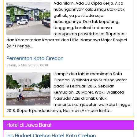
Ada nilam. Ada UU Cipta Kerja. Apa
hubungannya? Kalau mau utak-atik
gathuk, ya pasti ada saja
hubungannya. Dan tak kepalang
tanggung, korelasi keduanya
merupakan proyek besar Bappenas
dan Kementerian Koperasi dan UKM. Namanya Major Project
(MP) Penge...
Pemerintah Kota Cirebon
Senin, 6 Mei 2019 16:06:01
Hampir dua tahun memimpin Kota
Cirebon, Walikota Ano Sutrisno wafat
pada 19 Februari 2015. Sebulan
kemudian, 26 Maret, Wakil Walikota
Nasrudin Azis dilantik untuk
menuntaskan jabatan walikota hingga
2018. Seperti pendahulunya, Nasrudin Aziz pun lanta...
Hotel di Jawa Barat
Ibis Budget Cirebon Hotel, Kota Cirebon