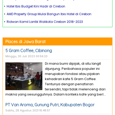
Hotel Ibis Budget Kini Hadir di Cirebon
AMD Property Group Mulai Bangun Ibis Hotel di Cirebon
Ridwan Kamil Lantik Walikota Cirebon 2018-2023
Places di Jawa Barat
5 Gram Coffee, Cibinong
Minggu, 30 Juli 2023 00:56:33
Di mana bumi dipijak, di situ langit
dijunjung. Peribahasa populer ini
merupakan fondasi atau pijakan
kehadiran kafe 5 Gram Coffee.
Tentunya dengan penafsiran
tersendiri, tapi tidak melenceng dari
makna yang sesungguhnya. Dalam konteks kafe yang berl...
PT Van Aroma, Gunung Putri, Kabupaten Bogor
Sabtu, 28 Agustus 2021 18:48:57