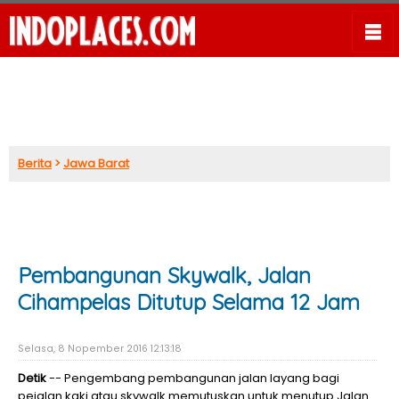
Berita
>
Jawa Barat
Pembangunan Skywalk, Jalan
Cihampelas Ditutup Selama 12 Jam
Selasa, 8 Nopember 2016 12:13:18
Detik
-- Pengembang pembangunan jalan layang bagi
pejalan kaki atau skywalk memutuskan untuk menutup Jalan