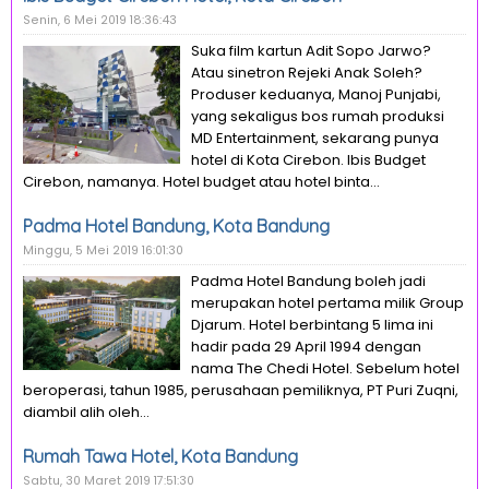
Senin, 6 Mei 2019 18:36:43
Suka film kartun Adit Sopo Jarwo?
Atau sinetron Rejeki Anak Soleh?
Produser keduanya, Manoj Punjabi,
yang sekaligus bos rumah produksi
MD Entertainment, sekarang punya
hotel di Kota Cirebon. Ibis Budget
Cirebon, namanya. Hotel budget atau hotel binta...
Padma Hotel Bandung, Kota Bandung
Minggu, 5 Mei 2019 16:01:30
Padma Hotel Bandung boleh jadi
merupakan hotel pertama milik Group
Djarum. Hotel berbintang 5 lima ini
hadir pada 29 April 1994 dengan
nama The Chedi Hotel. Sebelum hotel
beroperasi, tahun 1985, perusahaan pemiliknya, PT Puri Zuqni,
diambil alih oleh...
Rumah Tawa Hotel, Kota Bandung
Sabtu, 30 Maret 2019 17:51:30