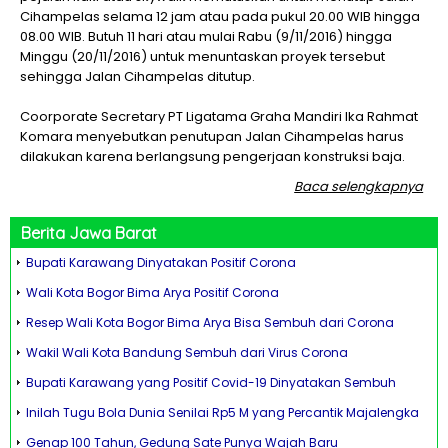
Cihampelas selama 12 jam atau pada pukul 20.00 WIB hingga
08.00 WIB. Butuh 11 hari atau mulai Rabu (9/11/2016) hingga
Minggu (20/11/2016) untuk menuntaskan proyek tersebut
sehingga Jalan Cihampelas ditutup.
Coorporate Secretary PT Ligatama Graha Mandiri Ika Rahmat
Komara menyebutkan penutupan Jalan Cihampelas harus
dilakukan karena berlangsung pengerjaan konstruksi baja.
Baca selengkapnya
Berita
Jawa Barat
Bupati Karawang Dinyatakan Positif Corona
Wali Kota Bogor Bima Arya Positif Corona
Resep Wali Kota Bogor Bima Arya Bisa Sembuh dari Corona
Wakil Wali Kota Bandung Sembuh dari Virus Corona
Bupati Karawang yang Positif Covid-19 Dinyatakan Sembuh
Inilah Tugu Bola Dunia Senilai Rp5 M yang Percantik Majalengka
Genap 100 Tahun, Gedung Sate Punya Wajah Baru