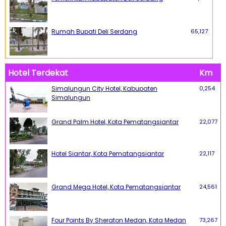
Rumah Bupati Deli Serdang
65,127
Hotel Terdekat
Km
Simalungun City Hotel, Kabupaten
0,254
Simalungun
Grand Palm Hotel, Kota Pematangsiantar
22,077
Hotel Siantar, Kota Pematangsiantar
22,117
Grand Mega Hotel, Kota Pematangsiantar
24,561
Four Points By Sheraton Medan, Kota Medan
73,267