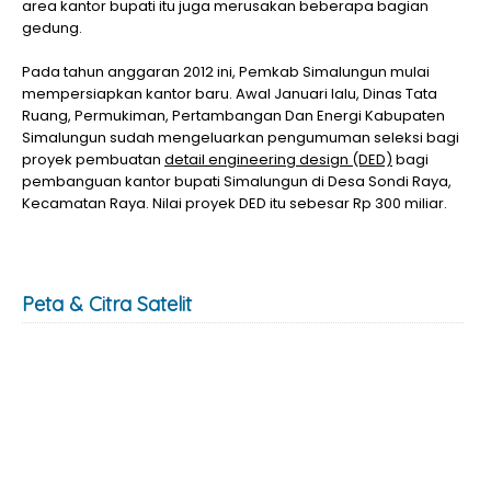
area kantor bupati itu juga merusakan beberapa bagian
gedung.
Pada tahun anggaran 2012 ini, Pemkab Simalungun mulai
mempersiapkan kantor baru. Awal Januari lalu, Dinas Tata
Ruang, Permukiman, Pertambangan Dan Energi Kabupaten
Simalungun sudah mengeluarkan pengumuman seleksi bagi
proyek pembuatan
detail engineering design (DED)
bagi
pembanguan kantor bupati Simalungun di Desa Sondi Raya,
Kecamatan Raya. Nilai proyek DED itu sebesar Rp 300 miliar.
Peta & Citra Satelit