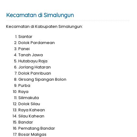
Kecamatan di Simalungun
Kecamatan di Kabupaten Simalungun:
Siantar
Dolok Pardamean
Panei
Tanah Jawa
Hutabayu Raja
Jorlang Hataran
Dolok Panribuan
Girsang Sipangan Bolon
Purba
Raya
Silimakuta
Dolok Silau
Raya Kahean
Silau Kahean
Bandar
Pematang Bandar
Bosar Maligas