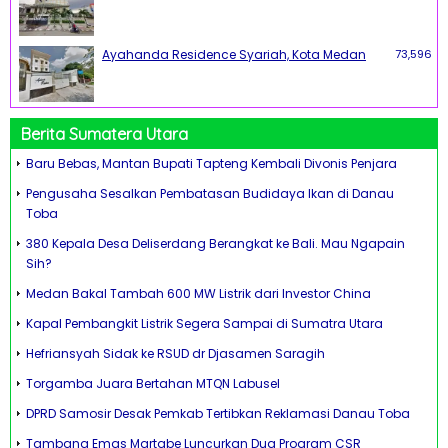
Ayahanda Residence Syariah, Kota Medan
73,596
Berita Sumatera Utara
Baru Bebas, Mantan Bupati Tapteng Kembali Divonis Penjara
Pengusaha Sesalkan Pembatasan Budidaya Ikan di Danau
Toba
380 Kepala Desa Deliserdang Berangkat ke Bali. Mau Ngapain
Sih?
Medan Bakal Tambah 600 MW Listrik dari Investor China
Kapal Pembangkit Listrik Segera Sampai di Sumatra Utara
Hefriansyah Sidak ke RSUD dr Djasamen Saragih
Torgamba Juara Bertahan MTQN Labusel
DPRD Samosir Desak Pemkab Tertibkan Reklamasi Danau Toba
Tambang Emas Martabe Luncurkan Dua Program CSR