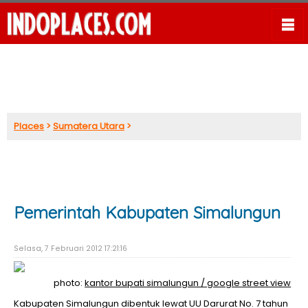
Places
>
Sumatera Utara
>
Pemerintah Kabupaten Simalungun
Selasa, 7 Februari 2012 17:21:16
photo:
kantor bupati simalungun / google street view
Kabupaten Simalungun dibentuk lewat UU Darurat No. 7 tahun