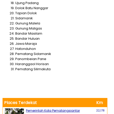
Ujung Padang
Dolok Batu Nanggar
Tapian Dolok
Sidamanik
Gunung Malela
Gunung Maligas
Bandar Masilam
Bandar Huluan
Jawa Maraja
Hatonduhon
Pematang Sidamanik
Panombeian Pane
Haranggaol Horisan
Pematang Silimakuta
Places Terdekat
Km
Pemerintah Kota Pematangsiantar
22,178