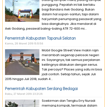
punggung. Pepatah ini tak berlaku
bagi Bandara Aek Godang. Bukan
dalam hal sopan-santun, tapi dalam
hal jumlah penumpang pesawat yang
bisa diangkutnya. Jika mendarat di
Aek Godang, pesawat baling-baling ATR 72-600 mi...
Pemerintah Kabupaten Tapanuli Selatan
Kamis, 28 Maret 2019 15:51:56
Mobil Google Street View makin rajin
merambah segenap pelosok negeri
ini. Sayangnya, tak semua perjalanan
kelilingnya dilakukan dengan serius.
Tak percaya? Places yang satu ini bisa
jadi contoh. Setiap tahun, sejak Juli
2015 hingga Juli 2018, sudah 4...
Pemerintah Kabupaten Serdang Bedagai
Rabu, 27 Maret 2019 23:21:28
Soekirman dan Tengku Erry Nuradi
memang kompak, termasuk dalam