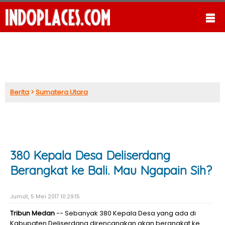
Berita
>
Sumatera Utara
380 Kepala Desa Deliserdang
Berangkat ke Bali. Mau Ngapain Sih?
Jumat, 5 Mei 2017 10:29:15
Tribun Medan
-- Sebanyak 380 Kepala Desa yang ada di
Kabupaten Deliserdang direncanakan akan berangkat ke