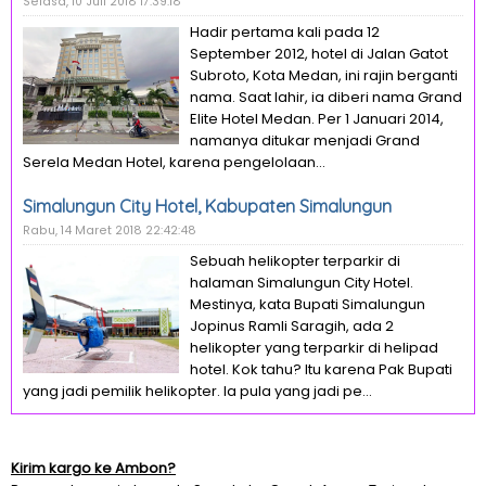
Selasa, 10 Juli 2018 17:39:18
Hadir pertama kali pada 12
September 2012, hotel di Jalan Gatot
Subroto, Kota Medan, ini rajin berganti
nama. Saat lahir, ia diberi nama Grand
Elite Hotel Medan. Per 1 Januari 2014,
namanya ditukar menjadi Grand
Serela Medan Hotel, karena pengelolaan...
Simalungun City Hotel, Kabupaten Simalungun
Rabu, 14 Maret 2018 22:42:48
Sebuah helikopter terparkir di
halaman Simalungun City Hotel.
Mestinya, kata Bupati Simalungun
Jopinus Ramli Saragih, ada 2
helikopter yang terparkir di helipad
hotel. Kok tahu? Itu karena Pak Bupati
yang jadi pemilik helikopter. Ia pula yang jadi pe...
Kirim kargo ke Ambon?