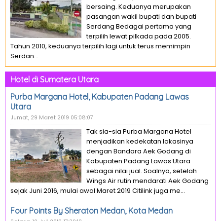
bersaing. Keduanya merupakan
pasangan wakil bupati dan bupati
Serdang Bedagai pertama yang
terpilih lewat pilkada pada 2005.
Tahun 2010, keduanya terpilih lagi untuk terus memimpin
Serdan...
Hotel di Sumatera Utara
Purba Margana Hotel, Kabupaten Padang Lawas
Utara
Jumat, 29 Maret 2019 05:08:07
Tak sia-sia Purba Margana Hotel
menjadikan kedekatan lokasinya
dengan Bandara Aek Godang di
Kabupaten Padang Lawas Utara
sebagai nilai jual. Soalnya, setelah
Wings Air rutin mendarati Aek Godang
sejak Juni 2016, mulai awal Maret 2019 Citilink juga me...
Four Points By Sheraton Medan, Kota Medan