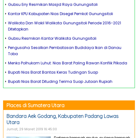
Gubsu Erry Resmikan Masjid Raya Gunungsitoli
Kantor KPU Kabupaten Nias Disegel Pemkot Gunungsitoli
Walikota Dan Wakil Walikota Gunungsitoli Periode 2016-2021
Ditetapkan
Gubsu Resmikan Kantor Walikota Gunungsitoli
Pengusaha Sesalkan Pembatasan Budidaya Ikan di Danau
Toba
Menko Polhukam Luhut: Nias Barat Paling Rawan Konflik Pilkada
Bupati Nias Barat Bantas Keras Tudingan Suap
Bupati Nias Barat Dituding Terima Suap Jutaan Rupiah
Places di Sumatera Utara
Bandara Aek Godang, Kabupaten Padang Lawas
Utara
Jumat, 29 Maret 2019 16:45:00
Datang tampak muka, pulang tampak