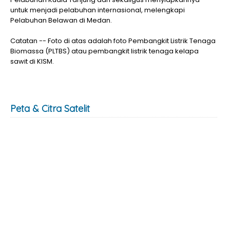
untuk menjadi pelabuhan internasional, melengkapi
Pelabuhan Belawan di Medan.
Catatan -- Foto di atas adalah foto Pembangkit Listrik Tenaga
Biomassa (PLTBS) atau pembangkit listrik tenaga kelapa
sawit di KISM.
Peta & Citra Satelit