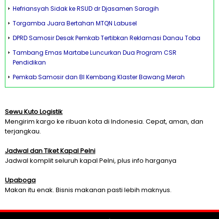
Hefriansyah Sidak ke RSUD dr Djasamen Saragih
Torgamba Juara Bertahan MTQN Labusel
DPRD Samosir Desak Pemkab Tertibkan Reklamasi Danau Toba
Tambang Emas Martabe Luncurkan Dua Program CSR
Pendidikan
Pemkab Samosir dan BI Kembang Klaster Bawang Merah
Sewu Kuto Logistik
Mengirim kargo ke ribuan kota di Indonesia. Cepat, aman, dan
terjangkau.
Jadwal dan Tiket Kapal Pelni
Jadwal komplit seluruh kapal Pelni, plus info harganya
Upaboga
Makan itu enak. Bisnis makanan pasti lebih maknyus.