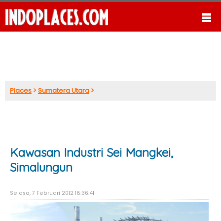
Places
>
Sumatera Utara
>
Kawasan Industri Sei Mangkei,
Simalungun
Selasa, 7 Februari 2012 18:36:41