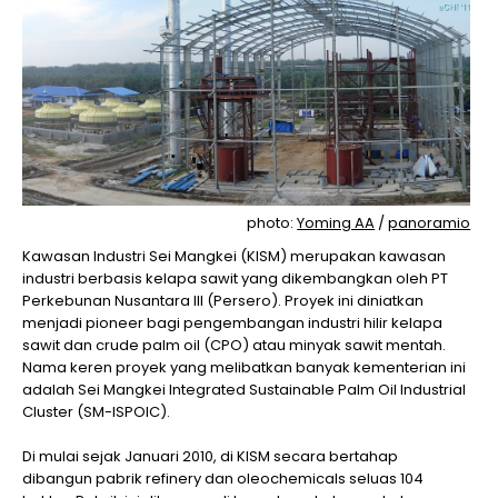
photo:
Yoming AA
/
panoramio
Kawasan Industri Sei Mangkei (KISM) merupakan kawasan
industri berbasis kelapa sawit yang dikembangkan oleh PT
Perkebunan Nusantara III (Persero). Proyek ini diniatkan
menjadi pioneer bagi pengembangan industri hilir kelapa
sawit dan crude palm oil (CPO) atau minyak sawit mentah.
Nama keren proyek yang melibatkan banyak kementerian ini
adalah Sei Mangkei Integrated Sustainable Palm Oil Industrial
Cluster (SM-ISPOIC).
Di mulai sejak Januari 2010, di KISM secara bertahap
dibangun pabrik refinery dan oleochemicals seluas 104