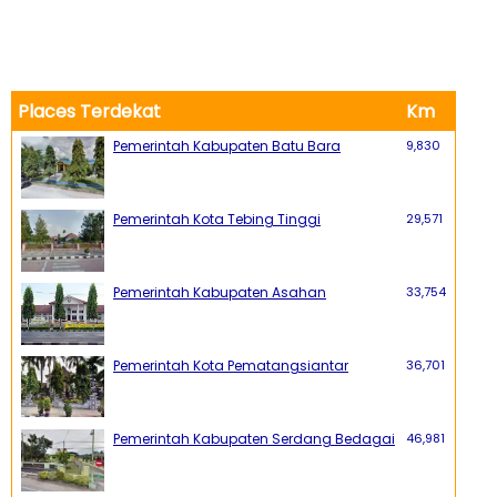
Places Terdekat
Km
Pemerintah Kabupaten Batu Bara
9,830
Pemerintah Kota Tebing Tinggi
29,571
Pemerintah Kabupaten Asahan
33,754
Pemerintah Kota Pematangsiantar
36,701
Pemerintah Kabupaten Serdang Bedagai
46,981