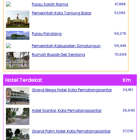
Pulau Salah Nama
47,888
Pemerintah Kota Tanjung Balai
51,089
Pulau Pandang
56,276
Pemerintah Kabupaten Simalungun
56,449
Rumah Bupati Deli Serdang
70,669
Hotel Terdekat
Km
Grand Mega Hotel, Kota Pematangsiantar
34,451
Hotel Siantar, Kota Pematangsiantar
36,640
Grand Palm Hotel, Kota Pematangsiantar
37,016