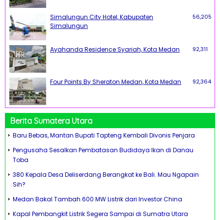
Simalungun City Hotel, Kabupaten
56,205
Simalungun
Ayahanda Residence Syariah, Kota Medan
92,311
Four Points By Sheraton Medan, Kota Medan
92,364
Berita Sumatera Utara
Baru Bebas, Mantan Bupati Tapteng Kembali Divonis Penjara
Pengusaha Sesalkan Pembatasan Budidaya Ikan di Danau
Toba
380 Kepala Desa Deliserdang Berangkat ke Bali. Mau Ngapain
Sih?
Medan Bakal Tambah 600 MW Listrik dari Investor China
Kapal Pembangkit Listrik Segera Sampai di Sumatra Utara