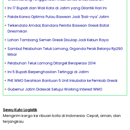
Ini 17 Bupati dan Wali Kota di Jatim yang Dilantik Hari Ini
Pakde Karwo Optimis Pulau Bawean Jadi 'Bali-nya' Jatim
Terkendala Amdal, Bandara Perintis Bawean Gresik Batal
Diresmikan
Lahan Tambang Semen Gresik Disulap Jadi Kebun Raya
Sambut Pelabuhan Teluk Lamong, Organda Perak Belanja Rp290
Miliar
Pelabuhan Teluk Lamong Ditarget Beroperasi 2014
Ini 5 Bupati Berpenghasilan Tertinggi di Jatim
PHE WMO Serahkan Bantuan 5 Unit Inkubator ke Pemkab Gresik
Gubernur Jatim Didesak Setujui Working Interest WMO
Sewu Kuto Logistik
Mengirim kargo ke ribuan kota di Indonesia. Cepat, aman, dan
terjangkau.