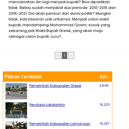
mencalonkan diri lagi menjadi bupati? Bisa dipastikan
tidak. Beliau sudah menjabat dua periode: 2010-2015 dan
2016-2021. Dia akan pensiun dari dunia politik? Mungkin
tidak. Ada tawaran unik untuknya: Menjadi calon wakil
bupati, mendampingi Mohammad Qosim, sosok yang
sekarang jadi Wakil Bupati Gresik, yang akan maju
sebagai calon bupati. Lucu?...
‹‹
1
››
Places Terdekat
Km
Pemerintah Kabupaten Gresik
5,643
Pendopo Lokatantra
16,223
Pemerintah Kabupaten Lamongan
16,287