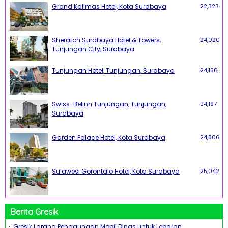
Grand Kalimas Hotel, Kota Surabaya
22,323
Sheraton Surabaya Hotel & Towers,
24,020
Tunjungan City, Surabaya
Tunjungan Hotel, Tunjungan, Surabaya
24,156
Swiss-Belinn Tunjungan, Tunjungan,
24,197
Surabaya
Garden Palace Hotel, Kota Surabaya
24,806
Sulawesi Gorontalo Hotel, Kota Surabaya
25,042
Berita Gresik
Gresik Larang Penggunaan Mobil Dinas untuk Lebaran