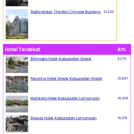
Stella Mobili: The Mini Chrysler Building
21,220
Hotel Terdekat
Km
Bhinneka Hotel, Kabupaten Gresik
5,270
Pesonna Hotel Gresik, Kabupaten Gresik
10,687
Mahkota Hotel, Kabupaten Lamongan
16,258
Elresas Hotel, Kabupaten Lamongan
16,319