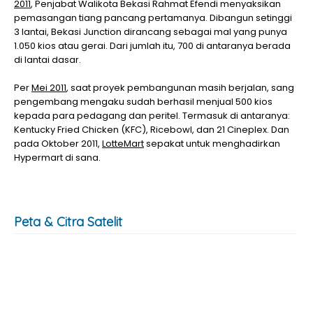
2011
, Penjabat Walikota Bekasi Rahmat Efendi menyaksikan
pemasangan tiang pancang pertamanya. Dibangun setinggi
3 lantai, Bekasi Junction dirancang sebagai mal yang punya
1.050 kios atau gerai. Dari jumlah itu, 700 di antaranya berada
di lantai dasar.
Per
Mei 2011
, saat proyek pembangunan masih berjalan, sang
pengembang mengaku sudah berhasil menjual 500 kios
kepada para pedagang dan peritel. Termasuk di antaranya:
Kentucky Fried Chicken (KFC), Ricebowl, dan 21 Cineplex. Dan
pada Oktober 2011,
LotteMart
sepakat untuk menghadirkan
Hypermart di sana.
Peta & Citra Satelit