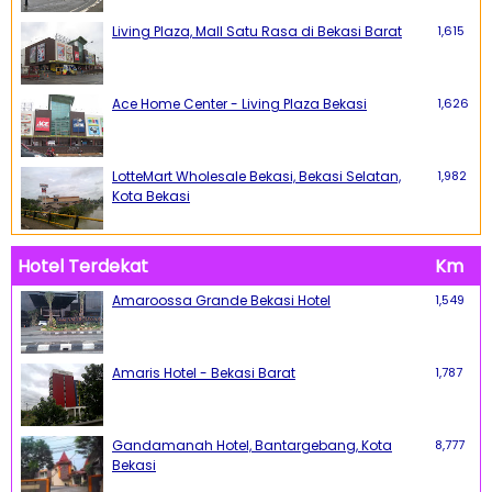
Living Plaza, Mall Satu Rasa di Bekasi Barat
1,615
Ace Home Center - Living Plaza Bekasi
1,626
LotteMart Wholesale Bekasi, Bekasi Selatan,
1,982
Kota Bekasi
Hotel Terdekat
Km
Amaroossa Grande Bekasi Hotel
1,549
Amaris Hotel - Bekasi Barat
1,787
Gandamanah Hotel, Bantargebang, Kota
8,777
Bekasi