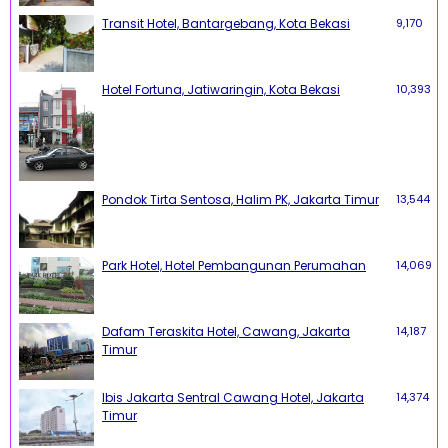
Transit Hotel, Bantargebang, Kota Bekasi
9,170
Hotel Fortuna, Jatiwaringin, Kota Bekasi
10,393
Pondok Tirta Sentosa, Halim PK, Jakarta Timur
13,544
Park Hotel, Hotel Pembangunan Perumahan
14,069
Dafam Teraskita Hotel, Cawang, Jakarta
14,187
Timur
Ibis Jakarta Sentral Cawang Hotel, Jakarta
14,374
Timur