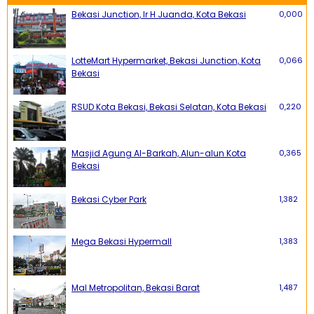
Bekasi Junction, Ir H Juanda, Kota Bekasi
0,000
LotteMart Hypermarket, Bekasi Junction, Kota
0,066
Bekasi
RSUD Kota Bekasi, Bekasi Selatan, Kota Bekasi
0,220
Masjid Agung Al-Barkah, Alun-alun Kota
0,365
Bekasi
Bekasi Cyber Park
1,382
Mega Bekasi Hypermall
1,383
Mal Metropolitan, Bekasi Barat
1,487