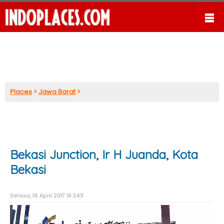
Places
>
Jawa Barat
>
Bekasi Junction, Ir H Juanda, Kota
Bekasi
Selasa, 18 April 2017 16:34:11