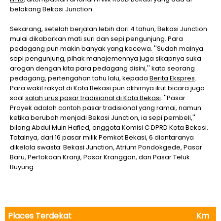
belakang Bekasi Junction.
Sekarang, setelah berjalan lebih dari 4 tahun, Bekasi Junction
mulai dikabarkan mati suri dan sepi pengunjung. Para
pedagang pun makin banyak yang kecewa. ''Sudah malnya
sepi pengunjung, pihak manajemennya juga sikapnya suka
arogan dengan kita para pedagang disini,'' kata seorang
pedagang, pertengahan tahu lalu, kepada
Berita Ekspres
.
Para wakil rakyat di Kota Bekasi pun akhirnya ikut bicara juga
soal
salah urus pasar tradisional di Kota Bekasi
. ''Pasar
Proyek adalah contoh pasar tradisional yang ramai, namun
ketika berubah menjadi Bekasi Junction, ia sepi pembeli,''
bilang Abdul Muin Hafied, anggota Komisi C DPRD Kota Bekasi.
Totalnya, dari 16 pasar milik Pemkot Bekasi, 6 diantaranya
dikelola swasta: Bekasi Junction, Atrium Pondokgede, Pasar
Baru, Pertokoan Kranji, Pasar Kranggan, dan Pasar Teluk
Buyung.
Places Terdekat
Km