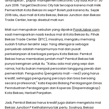
diharapkan',' papar manajemen Electronic City saat RUPST 30
Juni 2016. Target Electronic City tak tercapai karena mall milik
Pemerintah Kota Bekasi ini sepi? Boleh jadi karena itu. Sejak
2016 lalu, dua mall di Kota Bekasi, Bekasi Junction dan Bekasi
Trade Center, kerap disebut mati suri.
Mati suri merupakan sebutan yang dipakai
PojokJabar.com
saat memaparkan nasib kedua mal di Kota Bekasi itu. Pihak
Bekasi Trade Center (BTC), misalnya, mengaku memang
sudah 5 tahun terakhir sepi. Yang ditengarai sebagai
penyebab adalah menjamurnya mal dan pusat
perbelanjaan di berbagai penjuru Kota Bekasi. Pemkot
Bekasi harus membatasi jumlah mal? Pemkot Bekasi tak
punya keinginan untuk itu. ''Kalau ada mal yang sepi dan
ramai, hal itu bukan menjadi persoalan tanggung jawab dari
pemerintah. Pengusaha (pengelola mall --red) yang harus
kreatif, sehingga pengunjung percaya dan bisa bersaing
secara profesional,'' kata Kepala Bidang Perdagangan Dinas
Perindustrian Perdagangan dan Koperasi (Disperindagkop)
Kota Bekasi, Herbet Panjaitan.
Jadi, Pemkot Bekasi harus kreatif juga dalam mengelola mal
Bekasi Junction? Kelihatannya tak perlu. Soalnya, Bekasi