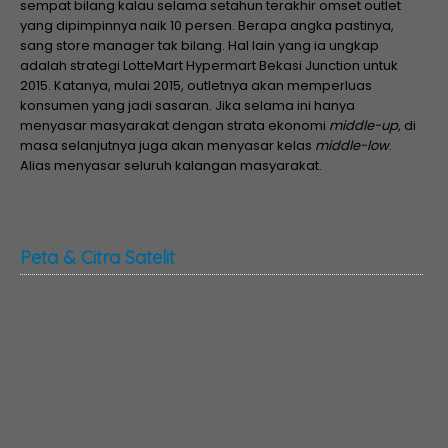
sempat bilang kalau selama setahun terakhir omset outlet
yang dipimpinnya naik 10 persen. Berapa angka pastinya,
sang store manager tak bilang. Hal lain yang ia ungkap
adalah strategi LotteMart Hypermart Bekasi Junction untuk
2015. Katanya, mulai 2015, outletnya akan memperluas
konsumen yang jadi sasaran. Jika selama ini hanya
menyasar masyarakat dengan strata ekonomi
middle-up
, di
masa selanjutnya juga akan menyasar kelas
middle-low
.
Alias menyasar seluruh kalangan masyarakat.
Peta & Citra Satelit