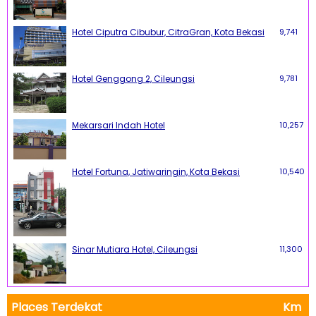
Hotel Ciputra Cibubur, CitraGran, Kota Bekasi
9,741
Hotel Genggong 2, Cileungsi
9,781
Mekarsari Indah Hotel
10,257
Hotel Fortuna, Jatiwaringin, Kota Bekasi
10,540
Sinar Mutiara Hotel, Cileungsi
11,300
Places Terdekat
Km