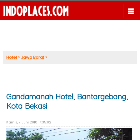
Hotel
>
Jawa Barat
>
Gandamanah Hotel, Bantargebang,
Kota Bekasi
Kamis, 7 Juni 2018 17:35:02