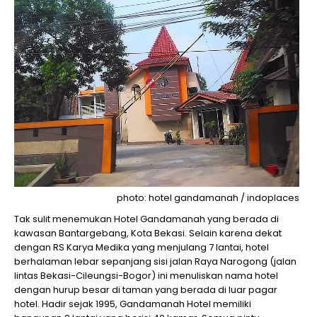
photo: hotel gandamanah / indoplaces
Tak sulit menemukan Hotel Gandamanah yang berada di
kawasan Bantargebang, Kota Bekasi. Selain karena dekat
dengan RS Karya Medika yang menjulang 7 lantai, hotel
berhalaman lebar sepanjang sisi jalan Raya Narogong (jalan
lintas Bekasi-Cileungsi-Bogor) ini menuliskan nama hotel
dengan hurup besar di taman yang berada di luar pagar
hotel. Hadir sejak 1995, Gandamanah Hotel memiliki