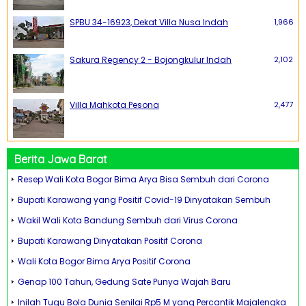
SPBU 34-16923, Dekat Villa Nusa Indah
1,966
Sakura Regency 2 - Bojongkulur Indah
2,102
Villa Mahkota Pesona
2,477
Berita Jawa Barat
Resep Wali Kota Bogor Bima Arya Bisa Sembuh dari Corona
Bupati Karawang yang Positif Covid-19 Dinyatakan Sembuh
Wakil Wali Kota Bandung Sembuh dari Virus Corona
Bupati Karawang Dinyatakan Positif Corona
Wali Kota Bogor Bima Arya Positif Corona
Genap 100 Tahun, Gedung Sate Punya Wajah Baru
Inilah Tugu Bola Dunia Senilai Rp5 M yang Percantik Majalengka