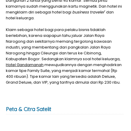
bangunan 2 lantai yang berisi 40 kamar. Semua pintu
kamarnya sudah menggunakan kartu magnetik. Dan hotel ini
mengklaim diri sebagai hotel bagi
business traveler
' dan
hotel keluarga.
Klaim sebagai hotel bagi para pelaku bisnis tidaklah
berlebihan, karena siapapun tahu jaluar Jalan Raya
Narogong dan sekitarnya memang tergolong kawasan
industri, yang membentang dari pangkalan Jalan Raya
Narogong hingga Cileungsi dan terus ke Cibinong,
Kabupaten Bogor. Sedangkan klaimnya soal hotel keluarga,
Hotel Gandamanah
mewujudkannya dengan menghadirkan
kamar tipe Family Suite, yang menjadi kamar termahal (Rp
400 ribuan). Tipe kamar lain yang tersedia adalah Deluxe,
Grand Deluxe, dan VIP, yang tarifnya dimulai dari Rp 230 ribu.
Peta & Citra Satelit