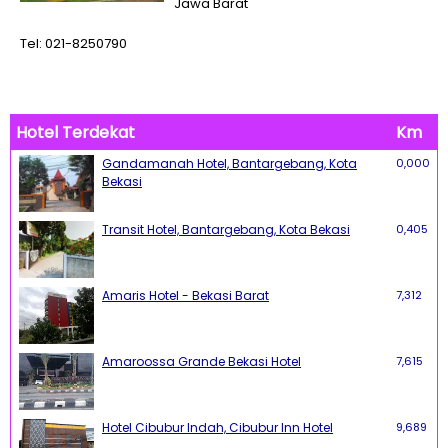
Jawa Barat
Tel: 021-8250790
Hotel Terdekat
Km
Gandamanah Hotel, Bantargebang, Kota
0,000
Bekasi
Transit Hotel, Bantargebang, Kota Bekasi
0,405
Amaris Hotel - Bekasi Barat
7,312
Amaroossa Grande Bekasi Hotel
7,615
Hotel Cibubur Indah, Cibubur Inn Hotel
9,689