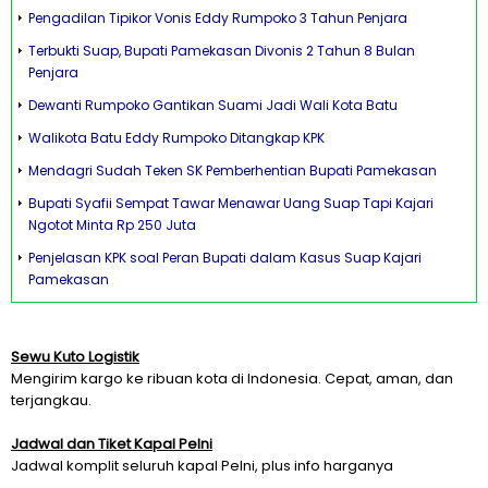
Pengadilan Tipikor Vonis Eddy Rumpoko 3 Tahun Penjara
Terbukti Suap, Bupati Pamekasan Divonis 2 Tahun 8 Bulan
Penjara
Dewanti Rumpoko Gantikan Suami Jadi Wali Kota Batu
Walikota Batu Eddy Rumpoko Ditangkap KPK
Mendagri Sudah Teken SK Pemberhentian Bupati Pamekasan
Bupati Syafii Sempat Tawar Menawar Uang Suap Tapi Kajari
Ngotot Minta Rp 250 Juta
Penjelasan KPK soal Peran Bupati dalam Kasus Suap Kajari
Pamekasan
Sewu Kuto Logistik
Mengirim kargo ke ribuan kota di Indonesia. Cepat, aman, dan
terjangkau.
Jadwal dan Tiket Kapal Pelni
Jadwal komplit seluruh kapal Pelni, plus info harganya