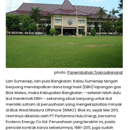
photo:
Panembahan Tjokrodiningrat
Lain Sumenep, lain pula Bangkalan. Kalau Sumenep tengah
berjuang mendapatkan dana bagi hasil (DBH) lapangan gas
Blok Maleo, maka Kabupaten Bangkalan --setelah lebih dulu
ikut menikmati DBH-- sekarang sibuk berjuang untuk ikut
memiliki saham di perusahaan yang mengeksploitasi minyak
di Blok West Madura Offshore (WMO). Blok ini, sejak Mei 2011,
resminya dikelola oleh PT Pertamina Hulu Energi, bersama
Kodeco Energy Co Ltd. Perusahaan yang terakhir ini, pada
periode kontrak karya sebelumnya, 1981-2011, juga sudah