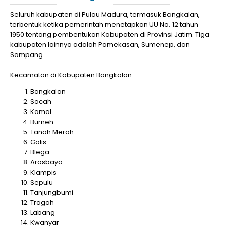
Seluruh kabupaten di Pulau Madura, termasuk Bangkalan,
terbentuk ketika pemerintah menetapkan UU No. 12 tahun
1950 tentang pembentukan Kabupaten di Provinsi Jatim. Tiga
kabupaten lainnya adalah Pamekasan, Sumenep, dan
Sampang.
Kecamatan di Kabupaten Bangkalan:
Bangkalan
Socah
Kamal
Burneh
Tanah Merah
Galis
Blega
Arosbaya
Klampis
Sepulu
Tanjungbumi
Tragah
Labang
Kwanyar