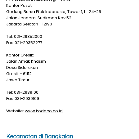
Kantor Pusat:
Gedung Bursa Efek Indonesia, Tower 1, Lt. 24-25
Jalan Jenderal Sudirman Kav.52
Jakarta Selatan - 12190
Tel: 021-29352000
Fax: 021-29352277
Kantor Gresik:
Jalan Amak Khasim
Desa Sidorukun
Gresik - 61112
Jawa Timur
Tel: 031-2939100
Fax: 031-2939109
Website:
www.kodeco.co.id
Kecamatan di Bangkalan