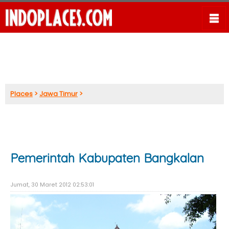
Places
>
Jawa Timur
>
Pemerintah Kabupaten Bangkalan
Jumat, 30 Maret 2012 02:53:01