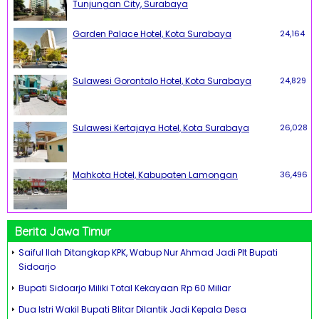
Tunjungan City, Surabaya
Garden Palace Hotel, Kota Surabaya
24,164
Sulawesi Gorontalo Hotel, Kota Surabaya
24,829
Sulawesi Kertajaya Hotel, Kota Surabaya
26,028
Mahkota Hotel, Kabupaten Lamongan
36,496
Berita Jawa Timur
Saiful Ilah Ditangkap KPK, Wabup Nur Ahmad Jadi Plt Bupati
Sidoarjo
Bupati Sidoarjo Miliki Total Kekayaan Rp 60 Miliar
Dua Istri Wakil Bupati Blitar Dilantik Jadi Kepala Desa