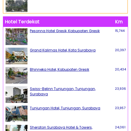
Hotel Terdekat
Km
Pesonna Hotel Gresik, Kabupaten Gresik
15,744
Grand Kalimas Hotel, Kota Surabaya
20,397
Bhinneka Hotel, Kabupaten Gresik
20,434
Swiss-Belinn Tunjungan, Tunjungan,
23,936
Surabaya
Tunjungan Hotel, Tunjungan, Surabaya
23,957
Sheraton Surabaya Hotel & Towers,
24,061