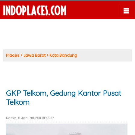
Places
>
Jawa Barat
>
Kota Bandung
GKP Telkom, Gedung Kantor Pusat
Telkom
Kamis, 6 Januari 2011 01:46:47