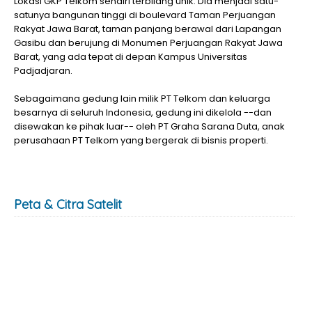
Lokasi GKP Telkom sendiri terbilang unik. Dia menjadi satu-
satunya bangunan tinggi di boulevard Taman Perjuangan
Rakyat Jawa Barat, taman panjang berawal dari Lapangan
Gasibu dan berujung di Monumen Perjuangan Rakyat Jawa
Barat, yang ada tepat di depan Kampus Universitas
Padjadjaran.
Sebagaimana gedung lain milik PT Telkom dan keluarga
besarnya di seluruh Indonesia, gedung ini dikelola --dan
disewakan ke pihak luar-- oleh PT Graha Sarana Duta, anak
perusahaan PT Telkom yang bergerak di bisnis properti.
Peta & Citra Satelit