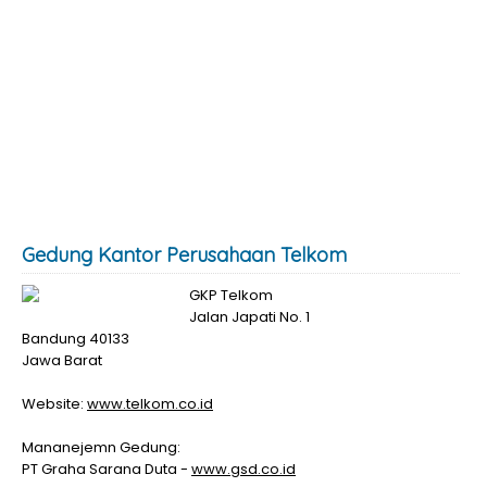
Gedung Kantor Perusahaan Telkom
GKP Telkom
Jalan Japati No. 1
Bandung 40133
Jawa Barat
Website:
www.telkom.co.id
Mananejemn Gedung:
PT Graha Sarana Duta -
www.gsd.co.id