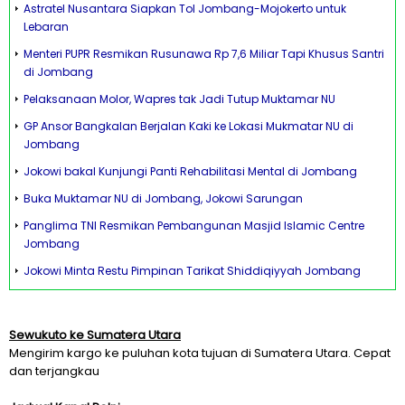
Astratel Nusantara Siapkan Tol Jombang-Mojokerto untuk
Lebaran
Menteri PUPR Resmikan Rusunawa Rp 7,6 Miliar Tapi Khusus Santri
di Jombang
Pelaksanaan Molor, Wapres tak Jadi Tutup Muktamar NU
GP Ansor Bangkalan Berjalan Kaki ke Lokasi Mukmatar NU di
Jombang
Jokowi bakal Kunjungi Panti Rehabilitasi Mental di Jombang
Buka Muktamar NU di Jombang, Jokowi Sarungan
Panglima TNI Resmikan Pembangunan Masjid Islamic Centre
Jombang
Jokowi Minta Restu Pimpinan Tarikat Shiddiqiyyah Jombang
Sewukuto ke Sumatera Utara
Mengirim kargo ke puluhan kota tujuan di Sumatera Utara. Cepat
dan terjangkau