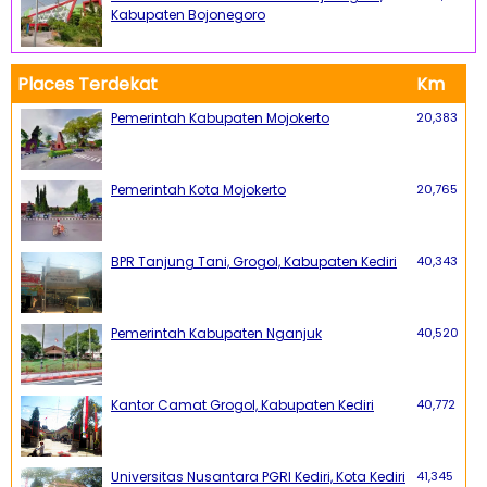
Kabupaten Bojonegoro
Places Terdekat
Km
Pemerintah Kabupaten Mojokerto
20,383
Pemerintah Kota Mojokerto
20,765
BPR Tanjung Tani, Grogol, Kabupaten Kediri
40,343
Pemerintah Kabupaten Nganjuk
40,520
Kantor Camat Grogol, Kabupaten Kediri
40,772
Universitas Nusantara PGRI Kediri, Kota Kediri
41,345