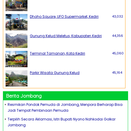
Dhoho Square, UFO Supermarket, Kediri
43,032
Gunung Kelud Meletus, Kabupaten Kediri
44,356
Terminal Tamanan, Kota Kediri
45,060
Parkir Wisata Gunung Kelud
45,164
Berita Jombang
Resmikan Pondok Pemuda di Jombang, Menpora Berharap Bisa
Jadi Tempat Pembinaan Pemuda
Terpilih Secara Aklamasi, Istri Bupati Nyono Nahkodai Golkar
Jombang