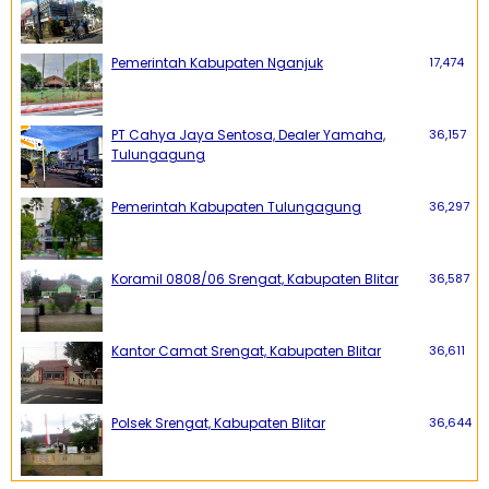
Pemerintah Kabupaten Nganjuk
17,474
PT Cahya Jaya Sentosa, Dealer Yamaha,
36,157
Tulungagung
Pemerintah Kabupaten Tulungagung
36,297
Koramil 0808/06 Srengat, Kabupaten Blitar
36,587
Kantor Camat Srengat, Kabupaten Blitar
36,611
Polsek Srengat, Kabupaten Blitar
36,644