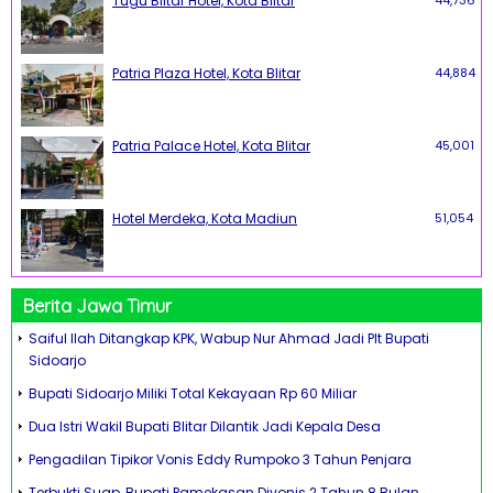
Tugu Blitar Hotel, Kota Blitar
44,736
Patria Plaza Hotel, Kota Blitar
44,884
Patria Palace Hotel, Kota Blitar
45,001
Hotel Merdeka, Kota Madiun
51,054
Berita Jawa Timur
Saiful Ilah Ditangkap KPK, Wabup Nur Ahmad Jadi Plt Bupati
Sidoarjo
Bupati Sidoarjo Miliki Total Kekayaan Rp 60 Miliar
Dua Istri Wakil Bupati Blitar Dilantik Jadi Kepala Desa
Pengadilan Tipikor Vonis Eddy Rumpoko 3 Tahun Penjara
Terbukti Suap, Bupati Pamekasan Divonis 2 Tahun 8 Bulan