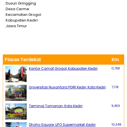
Dusun Gringging
Desa Cerme
Kecamatan Grogol
Kabupaten Kediri
Jawa Timur
Places Terdekat
Km
Kantor Camat Grogol, Kabupaten Kediri
0,798
Universitas Nusantara PGRI Kediri, Kota Kediri
7,178
Terminal Tamanan, Kota Kediri
9,459
Dhoho Square, UFO Supermarket, Kediri
10,349