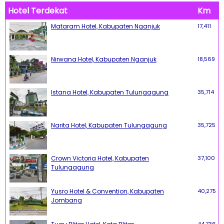
Hotel Terdekat
Km
Mataram Hotel, Kabupaten Nganjuk
17,411
Nirwana Hotel, Kabupaten Nganjuk
18,569
Istana Hotel, Kabupaten Tulungagung
35,714
Narita Hotel, Kabupaten Tulungagung
35,725
Crown Victoria Hotel, Kabupaten
37,100
Tulungagung
Yusro Hotel & Convention, Kabupaten
40,275
Jombang