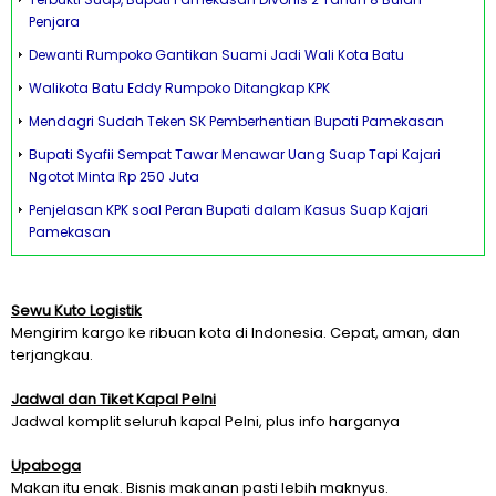
Penjara
Dewanti Rumpoko Gantikan Suami Jadi Wali Kota Batu
Walikota Batu Eddy Rumpoko Ditangkap KPK
Mendagri Sudah Teken SK Pemberhentian Bupati Pamekasan
Bupati Syafii Sempat Tawar Menawar Uang Suap Tapi Kajari
Ngotot Minta Rp 250 Juta
Penjelasan KPK soal Peran Bupati dalam Kasus Suap Kajari
Pamekasan
Sewu Kuto Logistik
Mengirim kargo ke ribuan kota di Indonesia. Cepat, aman, dan
terjangkau.
Jadwal dan Tiket Kapal Pelni
Jadwal komplit seluruh kapal Pelni, plus info harganya
Upaboga
Makan itu enak. Bisnis makanan pasti lebih maknyus.