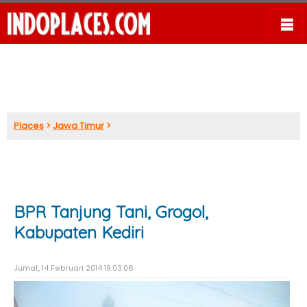
Places
>
Jawa Timur
>
BPR Tanjung Tani, Grogol,
Kabupaten Kediri
Jumat, 14 Februari 2014 19:03:08