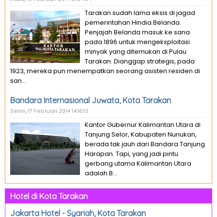
Tarakan sudah lama eksis di jagad
pemerintahan Hindia Belanda.
Penjajah Belanda masuk ke sana
pada 1896 untuk mengeksploitasi
minyak yang ditemukan di Pulau
Tarakan. Dianggap strategis, pada
1923, mereka pun menempatkan seorang asisten residen di
san...
Bandara Internasional Juwata, Kota Tarakan
Senin, 17 Februari 2014 14:16:13
Kantor Gubernur Kalimantan Utara di
Tanjung Selor, Kabupaten Nunukan,
berada tak jauh dari Bandara Tanjung
Harapan. Tapi, yang jadi pintu
gerbang utama Kalimantan Utara
adalah B...
Hotel di Kota Tarakan
Jakarta Hotel - Syariah, Kota Tarakan