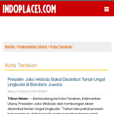
Berita
>
Kalimantan Utara
>
Kota Tarakan
Kota Tarakan
Presiden Joko Widodo Bakal Disambut Tarian Ungal
Lingkuda di Bandara Juwata
Rabu, 23 Maret 2016 14:58:10
Tribun News
-- Bertandang ke Kota Tarakan, Kalimantan
Utara, Presiden Joko Widodo dan rombongan akan
disambut tarian Ungal Lingkuda. ''Tahun lalu pakai prosesi
tepung tawar. Kali ini beda, kami suguhkan tarian adat