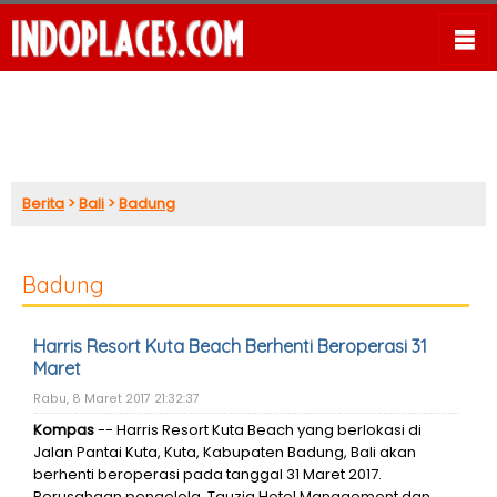
Berita
>
Bali
>
Badung
Badung
Harris Resort Kuta Beach Berhenti Beroperasi 31
Maret
Rabu, 8 Maret 2017 21:32:37
Kompas
-- Harris Resort Kuta Beach yang berlokasi di
Jalan Pantai Kuta, Kuta, Kabupaten Badung, Bali akan
berhenti beroperasi pada tanggal 31 Maret 2017.
Perusahaan pengelola, Tauzia Hotel Management dan