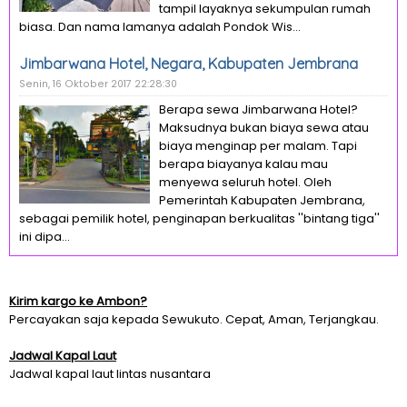
tampil layaknya sekumpulan rumah
biasa. Dan nama lamanya adalah Pondok Wis...
Jimbarwana Hotel, Negara, Kabupaten Jembrana
Senin, 16 Oktober 2017 22:28:30
Berapa sewa Jimbarwana Hotel?
Maksudnya bukan biaya sewa atau
biaya menginap per malam. Tapi
berapa biayanya kalau mau
menyewa seluruh hotel. Oleh
Pemerintah Kabupaten Jembrana,
sebagai pemilik hotel, penginapan berkualitas ''bintang tiga''
ini dipa...
Kirim kargo ke Ambon?
Percayakan saja kepada Sewukuto. Cepat, Aman, Terjangkau.
Jadwal Kapal Laut
Jadwal kapal laut lintas nusantara