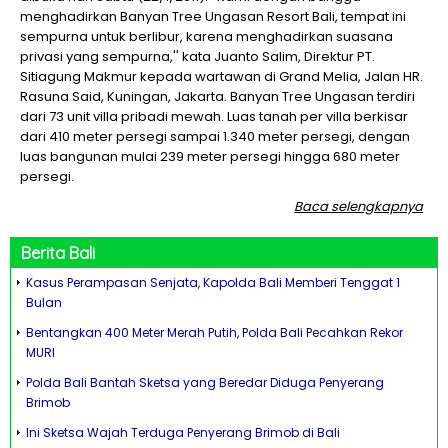
menghadirkan Banyan Tree Ungasan Resort Bali, tempat ini
sempurna untuk berlibur, karena menghadirkan suasana
privasi yang sempurna,'' kata Juanto Salim, Direktur PT.
Sitiagung Makmur kepada wartawan di Grand Melia, Jalan HR.
Rasuna Said, Kuningan, Jakarta. Banyan Tree Ungasan terdiri
dari 73 unit villa pribadi mewah. Luas tanah per villa berkisar
dari 410 meter persegi sampai 1.340 meter persegi, dengan
luas bangunan mulai 239 meter persegi hingga 680 meter
persegi.
Baca selengkapnya
Berita
Bali
Kasus Perampasan Senjata, Kapolda Bali Memberi Tenggat 1
Bulan
Bentangkan 400 Meter Merah Putih, Polda Bali Pecahkan Rekor
MURI
Polda Bali Bantah Sketsa yang Beredar Diduga Penyerang
Brimob
Ini Sketsa Wajah Terduga Penyerang Brimob di Bali