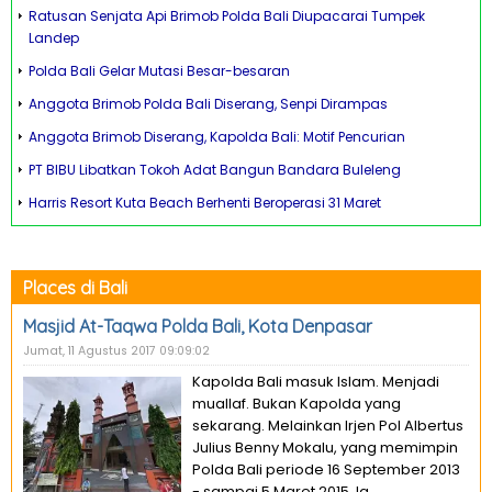
Ratusan Senjata Api Brimob Polda Bali Diupacarai Tumpek
Landep
Polda Bali Gelar Mutasi Besar-besaran
Anggota Brimob Polda Bali Diserang, Senpi Dirampas
Anggota Brimob Diserang, Kapolda Bali: Motif Pencurian
PT BIBU Libatkan Tokoh Adat Bangun Bandara Buleleng
Harris Resort Kuta Beach Berhenti Beroperasi 31 Maret
Places di Bali
Masjid At-Taqwa Polda Bali, Kota Denpasar
Jumat, 11 Agustus 2017 09:09:02
Kapolda Bali masuk Islam. Menjadi
muallaf. Bukan Kapolda yang
sekarang. Melainkan Irjen Pol Albertus
Julius Benny Mokalu, yang memimpin
Polda Bali periode 16 September 2013
- sampai 5 Maret 2015. Ia