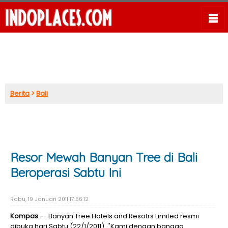
Berita
>
Bali
Resor Mewah Banyan Tree di Bali
Beroperasi Sabtu Ini
Rabu, 19 Januari 2011 17:56:12
Kompas
-- Banyan Tree Hotels and Resotrs Limited resmi
dibuka hari Sabtu (22/1/2011). ''Kami dengan bangga