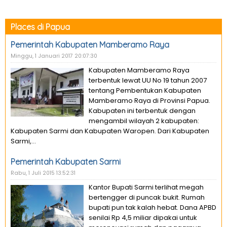
Places di Papua
Pemerintah Kabupaten Mamberamo Raya
Minggu, 1 Januari 2017 20:07:30
Kabupaten Mamberamo Raya
terbentuk lewat UU No 19 tahun 2007
tentang Pembentukan Kabupaten
Mamberamo Raya di Provinsi Papua.
Kabupaten ini terbentuk dengan
mengambil wilayah 2 kabupaten:
Kabupaten Sarmi dan Kabupaten Waropen. Dari Kabupaten
Sarmi,...
Pemerintah Kabupaten Sarmi
Rabu, 1 Juli 2015 13:52:31
Kantor Bupati Sarmi terlihat megah
bertengger di puncak bukit. Rumah
bupati pun tak kalah hebat. Dana APBD
senilai Rp 4,5 miliar dipakai untuk