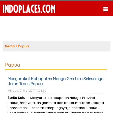
Berita
>
Papua
Papua
Masyarakat Kabupaten Nduga Gembira Selesainya
Jalan Trans Papua
Minggu, 21 Mei 2017 14:08:32
Berita Satu
-- Masyarakat Kabupaten Nduga, Provinsi
Papua, menyatakan gembira dan berterima kasih kepada
Pemerintah Pusat atas rampungnya jalan trans-Papua
yang menghubungkan kabupaten di wilayah pegunungan