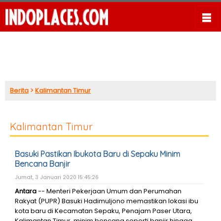
Berita
>
Kalimantan Timur
Kalimantan Timur
Basuki Pastikan Ibukota Baru di Sepaku Minim
Bencana Banjir
Jumat, 3 Januari 2020 15:45:26
Antara
-- Menteri Pekerjaan Umum dan Perumahan
Rakyat (PUPR) Basuki Hadimuljono memastikan lokasi ibu
kota baru di Kecamatan Sepaku, Penajam Paser Utara,
Kalimantan Timur, minim bencana seperti banjir hingga