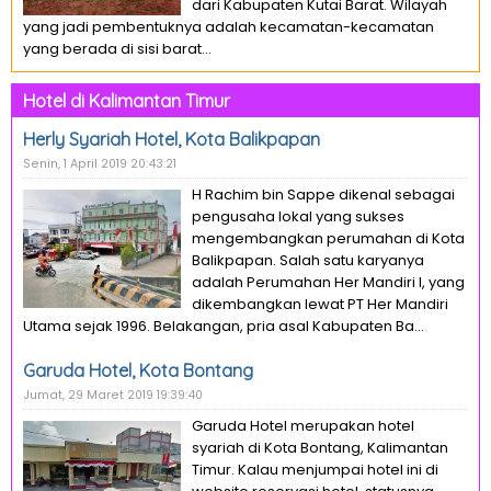
dari Kabupaten Kutai Barat. Wilayah
yang jadi pembentuknya adalah kecamatan-kecamatan
yang berada di sisi barat...
Hotel di Kalimantan Timur
Herly Syariah Hotel, Kota Balikpapan
Senin, 1 April 2019 20:43:21
H Rachim bin Sappe dikenal sebagai
pengusaha lokal yang sukses
mengembangkan perumahan di Kota
Balikpapan. Salah satu karyanya
adalah Perumahan Her Mandiri I, yang
dikembangkan lewat PT Her Mandiri
Utama sejak 1996. Belakangan, pria asal Kabupaten Ba...
Garuda Hotel, Kota Bontang
Jumat, 29 Maret 2019 19:39:40
Garuda Hotel merupakan hotel
syariah di Kota Bontang, Kalimantan
Timur. Kalau menjumpai hotel ini di