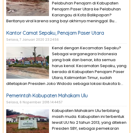
Pelabuhan Penajam di Kabupaten
Penajam Paser Utara ke Pelabuhan
Kariangau di Kota Balikpapan?
Beritanya viral karena sang bayi akhirnya meninggal. Bu...
Kantor Camat Sepaku, Penajam Paser Utara
Selasa, 7 Januari 2020 23:24:56
Kenal dengan Kecamatan Sepaku?
Sebagai warganegara Indonesia
yang baik dan benar, kita semua
harus kenal. Kecamatan Sepaku, yang
berada di Kabupaten Penajam Paser
Utara, Kalimantan Timur, sudah
ditetapkan Presiden Joko Widodo sebagai lokasi ibukota b...
Pemerintah Kabupaten Mahakam Ulu
Selasa, 6 Nopember 2018 14:44:57
Kabupaten Mahakam Ulu terbilang
masih muda. Kabupaten ini terbentuk
lewat UU No 2 tahun 2013, yang diteken
Presiden SBY, sebagai pemekaran