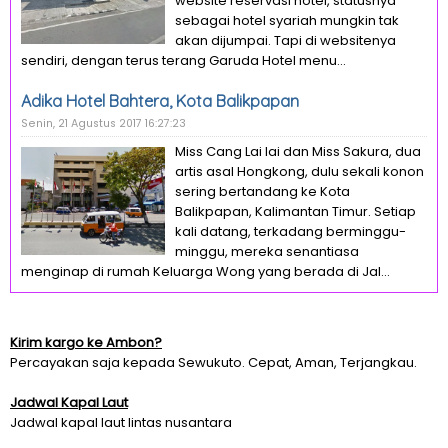
website reservasi hotel, statusnya
sebagai hotel syariah mungkin tak
akan dijumpai. Tapi di websitenya
sendiri, dengan terus terang Garuda Hotel menu...
Adika Hotel Bahtera, Kota Balikpapan
Senin, 21 Agustus 2017 16:27:23
Miss Cang Lai lai dan Miss Sakura, dua
artis asal Hongkong, dulu sekali konon
sering bertandang ke Kota
Balikpapan, Kalimantan Timur. Setiap
kali datang, terkadang berminggu-
minggu, mereka senantiasa
menginap di rumah Keluarga Wong yang berada di Jal...
Kirim kargo ke Ambon?
Percayakan saja kepada Sewukuto. Cepat, Aman, Terjangkau.
Jadwal Kapal Laut
Jadwal kapal laut lintas nusantara