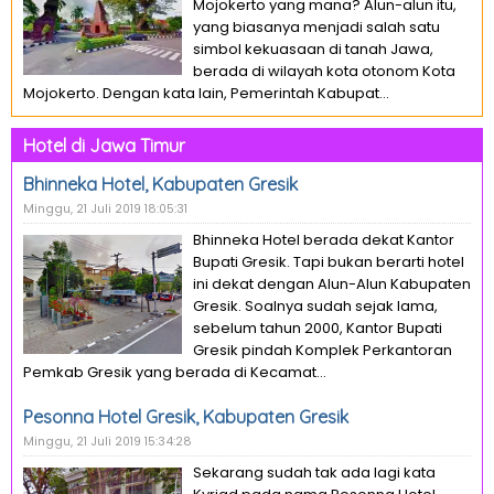
Mojokerto yang mana? Alun-alun itu,
yang biasanya menjadi salah satu
simbol kekuasaan di tanah Jawa,
berada di wilayah kota otonom Kota
Mojokerto. Dengan kata lain, Pemerintah Kabupat...
Hotel di Jawa Timur
Bhinneka Hotel, Kabupaten Gresik
Minggu, 21 Juli 2019 18:05:31
Bhinneka Hotel berada dekat Kantor
Bupati Gresik. Tapi bukan berarti hotel
ini dekat dengan Alun-Alun Kabupaten
Gresik. Soalnya sudah sejak lama,
sebelum tahun 2000, Kantor Bupati
Gresik pindah Komplek Perkantoran
Pemkab Gresik yang berada di Kecamat...
Pesonna Hotel Gresik, Kabupaten Gresik
Minggu, 21 Juli 2019 15:34:28
Sekarang sudah tak ada lagi kata