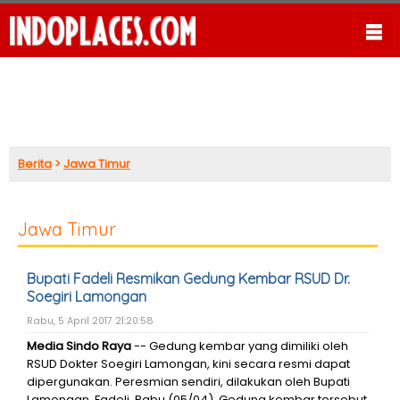
Berita
>
Jawa Timur
Jawa Timur
Bupati Fadeli Resmikan Gedung Kembar RSUD Dr.
Soegiri Lamongan
Rabu, 5 April 2017 21:20:58
Media Sindo Raya
-- Gedung kembar yang dimiliki oleh
RSUD Dokter Soegiri Lamongan, kini secara resmi dapat
dipergunakan. Peresmian sendiri, dilakukan oleh Bupati
Lamongan, Fadeli, Rabu (05/04). Gedung kembar tersebut