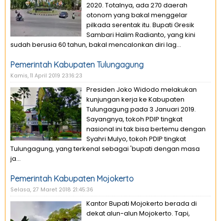
2020. Totalnya, ada 270 daerah
otonom yang bakal menggelar
pilkada serentak itu. Bupati Gresik
Sambari Halim Radianto, yang kini
sudah berusia 60 tahun, bakal mencalonkan diri lag...
Pemerintah Kabupaten Tulungagung
Kamis, 11 April 2019 23:16:23
Presiden Joko Widodo melakukan
kunjungan kerja ke Kabupaten
Tulungagung pada 3 Januari 2019.
Sayangnya, tokoh PDIP tingkat
nasional ini tak bisa bertemu dengan
Syahri Mulyo, tokoh PDIP tingkat
Tulungagung, yang terkenal sebagai 'bupati dengan masa
ja...
Pemerintah Kabupaten Mojokerto
Selasa, 27 Maret 2018 21:45:36
Kantor Bupati Mojokerto berada di
dekat alun-alun Mojokerto. Tapi,