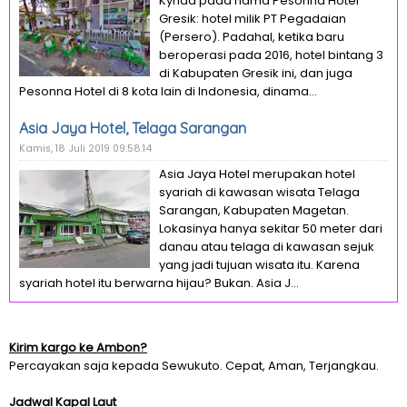
Kyriad pada nama Pesonna Hotel
Gresik: hotel milik PT Pegadaian
(Persero). Padahal, ketika baru
beroperasi pada 2016, hotel bintang 3
di Kabupaten Gresik ini, dan juga
Pesonna Hotel di 8 kota lain di Indonesia, dinama...
Asia Jaya Hotel, Telaga Sarangan
Kamis, 18 Juli 2019 09:58:14
Asia Jaya Hotel merupakan hotel
syariah di kawasan wisata Telaga
Sarangan, Kabupaten Magetan.
Lokasinya hanya sekitar 50 meter dari
danau atau telaga di kawasan sejuk
yang jadi tujuan wisata itu. Karena
syariah hotel itu berwarna hijau? Bukan. Asia J...
Kirim kargo ke Ambon?
Percayakan saja kepada Sewukuto. Cepat, Aman, Terjangkau.
Jadwal Kapal Laut