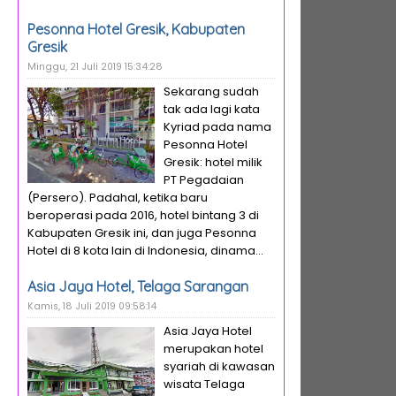
Pesonna Hotel Gresik, Kabupaten
Gresik
Minggu, 21 Juli 2019 15:34:28
Sekarang sudah
tak ada lagi kata
Kyriad pada nama
Pesonna Hotel
Gresik: hotel milik
PT Pegadaian
(Persero). Padahal, ketika baru
beroperasi pada 2016, hotel bintang 3 di
Kabupaten Gresik ini, dan juga Pesonna
Hotel di 8 kota lain di Indonesia, dinama...
Asia Jaya Hotel, Telaga Sarangan
Kamis, 18 Juli 2019 09:58:14
Asia Jaya Hotel
merupakan hotel
syariah di kawasan
wisata Telaga