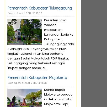
Pemerintah Kabupaten Tulungagung
Kamis, 11 April 2019 23:16:23
Presiden Joko
Widodo
melakukan
kunjungan kerja ke
Kabupaten
Tulungagung pada
3 Januari 2019. Sayangnya, tokoh PDIP
tingkat nasional ini tak bisa bertemu
dengan Syahri Mulyo, tokoh PDIP tingkat
Tulungagung, yang terkenal sebagai
'bupati dengan masa ja...
Pemerintah Kabupaten Mojokerto
Selasa, 27 Maret 2018 21:45:36
Kantor Bupati
Mojokerto berada
di dekat alun-alun
Mojokerto. Tapi,