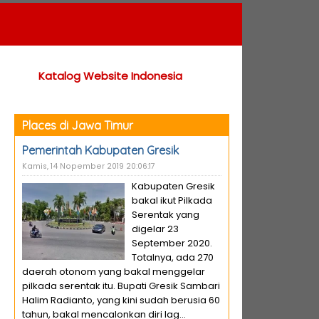
Katalog Website Indonesia
Places di Jawa Timur
Pemerintah Kabupaten Gresik
Kamis, 14 Nopember 2019 20:06:17
Kabupaten Gresik
bakal ikut Pilkada
Serentak yang
digelar 23
September 2020.
Totalnya, ada 270
daerah otonom yang bakal menggelar
pilkada serentak itu. Bupati Gresik Sambari
Halim Radianto, yang kini sudah berusia 60
tahun, bakal mencalonkan diri lag...