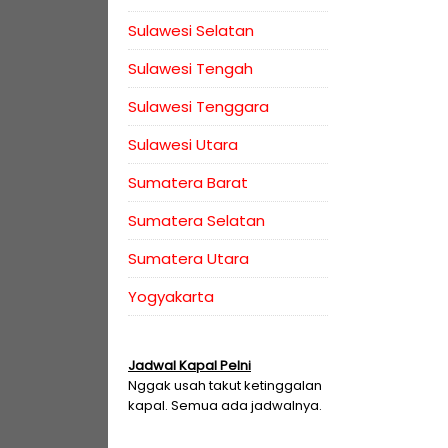
Sulawesi Selatan
Sulawesi Tengah
Sulawesi Tenggara
Sulawesi Utara
Sumatera Barat
Sumatera Selatan
Sumatera Utara
Yogyakarta
Jadwal Kapal Pelni
Nggak usah takut ketinggalan
kapal. Semua ada jadwalnya.