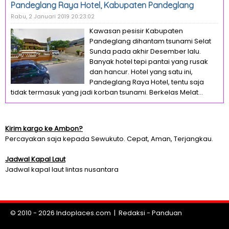
Pandeglang Raya Hotel, Kabupaten Pandeglang
Rabu, 2 Januari 2019 20:23:02
Kawasan pesisir Kabupaten
Pandeglang dihantam tsunami Selat
Sunda pada akhir Desember lalu.
Banyak hotel tepi pantai yang rusak
dan hancur. Hotel yang satu ini,
Pandeglang Raya Hotel, tentu saja
tidak termasuk yang jadi korban tsunami. Berkelas Melat...
Kirim kargo ke Ambon?
Percayakan saja kepada Sewukuto. Cepat, Aman, Terjangkau.
Jadwal Kapal Laut
Jadwal kapal laut lintas nusantara
© 2010 - 2026
Indoplaces.com
|
Redaksi
-
Panduan