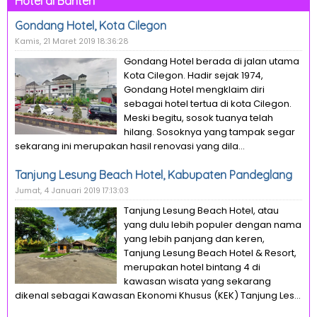
Hotel di Banten
Gondang Hotel, Kota Cilegon
Kamis, 21 Maret 2019 18:36:28
Gondang Hotel berada di jalan utama
Kota Cilegon. Hadir sejak 1974,
Gondang Hotel mengklaim diri
sebagai hotel tertua di kota Cilegon.
Meski begitu, sosok tuanya telah
hilang. Sosoknya yang tampak segar
sekarang ini merupakan hasil renovasi yang dila...
Tanjung Lesung Beach Hotel, Kabupaten Pandeglang
Jumat, 4 Januari 2019 17:13:03
Tanjung Lesung Beach Hotel, atau
yang dulu lebih populer dengan nama
yang lebih panjang dan keren,
Tanjung Lesung Beach Hotel & Resort,
merupakan hotel bintang 4 di
kawasan wisata yang sekarang
dikenal sebagai Kawasan Ekonomi Khusus (KEK) Tanjung Les...