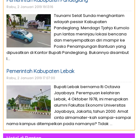
Pemerintah Kabupaten Pandeglang
Rabu, 2 Januari 2019 19:13:16
Tsunami Selat Sunda menghantam
wilayah pesisir Kabupaten
Pandeglang. Mendagri Tjahjo Kumolo
pun lantas meninjau lokasi bencana
dan menyempatkan diri mampir ke
Posko Penampungan Bantuan yang
dipusatkan di Kantor Bupati Pandeglang. Bukannya disambut
l...
Pemerintah Kabupaten Lebak
Rabu, 2 Januari 2019 17:07:00
Bupati Lebak bernama Iti Octavia
Jayabaya. Perempuan kelahiran
Lebak, 4 Oktober 1978, ini merupakan
alumni Fakultas Ekonomi Universitas
Jayabaya, Jakarta, tahun 2000. Amat
cinta almamater-kah sampai-sampai
nama kampus ditempelkan pada namanya? Tidak ...