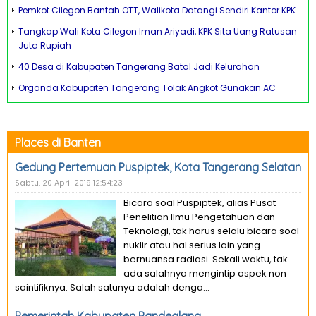
Pemkot Cilegon Bantah OTT, Walikota Datangi Sendiri Kantor KPK
Tangkap Wali Kota Cilegon Iman Ariyadi, KPK Sita Uang Ratusan
Juta Rupiah
40 Desa di Kabupaten Tangerang Batal Jadi Kelurahan
Organda Kabupaten Tangerang Tolak Angkot Gunakan AC
Places di Banten
Gedung Pertemuan Puspiptek, Kota Tangerang Selatan
Sabtu, 20 April 2019 12:54:23
Bicara soal Puspiptek, alias Pusat
Penelitian Ilmu Pengetahuan dan
Teknologi, tak harus selalu bicara soal
nuklir atau hal serius lain yang
bernuansa radiasi. Sekali waktu, tak
ada salahnya mengintip aspek non
saintifiknya. Salah satunya adalah denga...