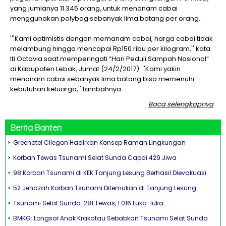
yang jumlanya 11.345 orang, untuk menanam cabai
menggunakan polybag sebanyak lima batang per orang.
'''Kami optimistis dengan memanam cabai, harga cabai tidak
melambung hingga mencapai Rp150 ribu per kilogram,'' kata
Iti Octavia saat memperingati “Hari Peduli Sampah Nasional”
di Kabupaten Lebak, Jumat (24/2/2017). ''Kami yakin
menanam cabai sebanyak lima batang bisa memenuhi
kebutuhan keluarga,'' tambahnya.
Baca selengkapnya
Berita
Banten
Greenotel Cilegon Hadirkan Konsep Ramah Lingkungan
Korban Tewas Tsunami Selat Sunda Capai 429 Jiwa
98 Korban Tsunami di KEK Tanjung Lesung Berhasil Dievakuasi
52 Jenazah Korban Tsunami Ditemukan di Tanjung Lesung
Tsunami Selat Sunda: 281 Tewas, 1.016 Luka-luka
BMKG: Longsor Anak Krakatau Sebabkan Tsunami Selat Sunda