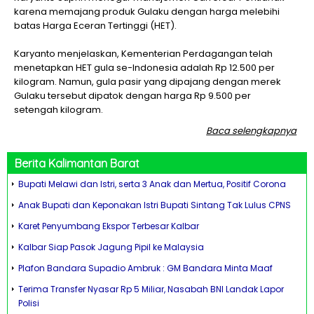
karena memajang produk Gulaku dengan harga melebihi
batas Harga Eceran Tertinggi (HET).
Karyanto menjelaskan, Kementerian Perdagangan telah
menetapkan HET gula se-Indonesia adalah Rp 12.500 per
kilogram. Namun, gula pasir yang dipajang dengan merek
Gulaku tersebut dipatok dengan harga Rp 9.500 per
setengah kilogram.
Baca selengkapnya
Berita
Kalimantan Barat
Bupati Melawi dan Istri, serta 3 Anak dan Mertua, Positif Corona
Anak Bupati dan Keponakan Istri Bupati Sintang Tak Lulus CPNS
Karet Penyumbang Ekspor Terbesar Kalbar
Kalbar Siap Pasok Jagung Pipil ke Malaysia
Plafon Bandara Supadio Ambruk : GM Bandara Minta Maaf
Terima Transfer Nyasar Rp 5 Miliar, Nasabah BNI Landak Lapor
Polisi