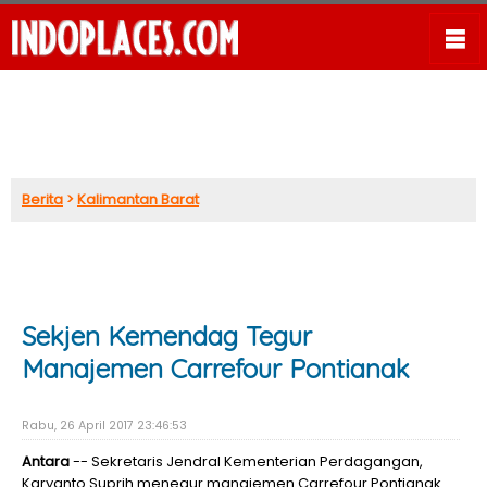
Berita
>
Kalimantan Barat
Sekjen Kemendag Tegur
Manajemen Carrefour Pontianak
Rabu, 26 April 2017 23:46:53
Antara
-- Sekretaris Jendral Kementerian Perdagangan,
Karyanto Suprih menegur manajemen Carrefour Pontianak