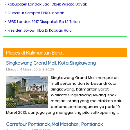
Kabupaten Landak Jadi Objek Wisata Dayak
Gubernur Semprot DPRD Landak
APBD Landak 2017 Disepakati Rp 1,2 Triliun
Presiden Jokowi Tiba Di Kapuas Hulu
Places di Kalimantan Barat
Singkawang Grand Mall, Kota Singkawang
Minggu, 4 Maret 2018 19:20:29
Singkawang Grand Mall merupakan
mall pertama dan terbesar di Kota
Singkawang, Kalimantan Barat.
Walikota Singkawang Awang Ishak
menjadi orang yang meletakkan batu
pertama pembangunannya pada 19
Maret 2013, dan juga yang menggunting pita soft-opening ...
Carrefour Pontianak, Mal Matahari, Pontianak