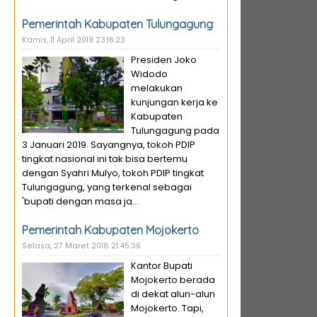
Pemerintah Kabupaten Tulungagung
Kamis, 11 April 2019 23:16:23
Presiden Joko
Widodo
melakukan
kunjungan kerja ke
Kabupaten
Tulungagung pada
3 Januari 2019. Sayangnya, tokoh PDIP
tingkat nasional ini tak bisa bertemu
dengan Syahri Mulyo, tokoh PDIP tingkat
Tulungagung, yang terkenal sebagai
'bupati dengan masa ja...
Pemerintah Kabupaten Mojokerto
Selasa, 27 Maret 2018 21:45:36
Kantor Bupati
Mojokerto berada
di dekat alun-alun
Mojokerto. Tapi,