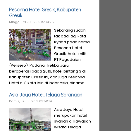
Pesonna Hotel Gresik, Kabupaten
Gresik
Minggu, 21 Juli 2019 15:34:28
Sekarang sudah
tak ada lagi kata
Kyriad pada nama
Pesonna Hotel
Gresik: hotel milik
PT Pegadaian
(Persero). Padahal, ketika baru
beroperasi pada 2016, hotel bintang 3 di
Kabupaten Gresik ini, dan juga Pesonna
Hotel di 8 kota lain di Indonesia, dinama...
Asia Jaya Hotel, Telaga Sarangan
Kamis, 18 Juli 2019 09:58:14
Asia Jaya Hotel
merupakan hotel
syariah di kawasan
wisata Telaga