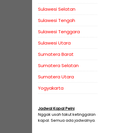
Sulawesi Selatan
Sulawesi Tengah
Sulawesi Tenggara
Sulawesi Utara
Sumatera Barat
Sumatera Selatan
Sumatera Utara
Yogyakarta
Jadwal Kapal Pelni
Nggak usah takut ketinggalan
kapal. Semua ada jadwalnya.