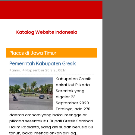
Katalog Website Indonesia
Places di Jawa Timur
Pemerintah Kabupaten Gresik
Kamis, 14 Nopember 2019 20:06:17
Kabupaten Gresik
bakal ikut Pilkada
Serentak yang
digelar 23
September 2020.
Totalnya, ada 270
daerah otonom yang bakal menggelar
pilkada serentak itu. Bupati Gresik Sambari
Halim Radianto, yang kini sudah berusia 60
tahun, bakal mencalonkan diri lag...