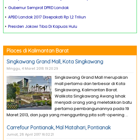
Gubernur Semprot DPRD Landak
APBD Landak 2017 Disepakati Rp 1,2 Triliun
Presiden Jokowi Tiba Di Kapuas Hulu
Places di Kalimantan Barat
Singkawang Grand Mall, Kota Singkawang
Minggu, 4 Maret 2018 19:20:29
Singkawang Grand Mall merupakan
mall pertama dan terbesar di Kota
Singkawang, Kalimantan Barat.
Walikota Singkawang Awang Ishak
menjadi orang yang meletakkan batu
pertama pembangunannya pada 19
Maret 2013, dan juga yang menggunting pita soft-opening ...
Carrefour Pontianak, Mal Matahari, Pontianak
Jumat, 28 April 2017 16:02:21