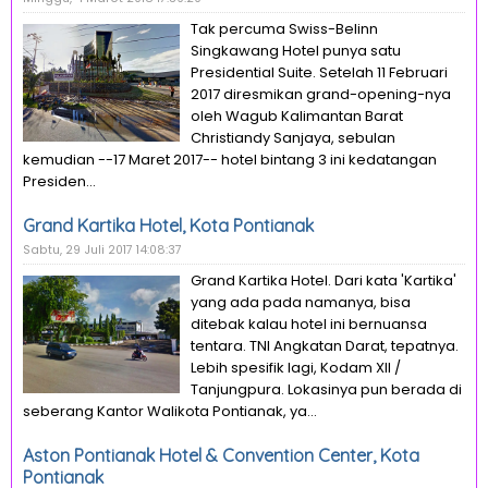
Tak percuma Swiss-Belinn
Singkawang Hotel punya satu
Presidential Suite. Setelah 11 Februari
2017 diresmikan grand-opening-nya
oleh Wagub Kalimantan Barat
Christiandy Sanjaya, sebulan
kemudian --17 Maret 2017-- hotel bintang 3 ini kedatangan
Presiden...
Grand Kartika Hotel, Kota Pontianak
Sabtu, 29 Juli 2017 14:08:37
Grand Kartika Hotel. Dari kata 'Kartika'
yang ada pada namanya, bisa
ditebak kalau hotel ini bernuansa
tentara. TNI Angkatan Darat, tepatnya.
Lebih spesifik lagi, Kodam XII /
Tanjungpura. Lokasinya pun berada di
seberang Kantor Walikota Pontianak, ya...
Aston Pontianak Hotel & Convention Center, Kota
Pontianak