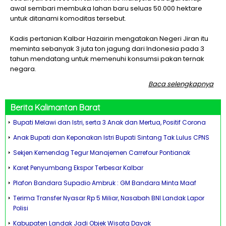
awal sembari membuka lahan baru seluas 50.000 hektare
untuk ditanami komoditas tersebut.
Kadis pertanian Kalbar Hazairin mengatakan Negeri Jiran itu
meminta sebanyak 3 juta ton jagung dari Indonesia pada 3
tahun mendatang untuk memenuhi konsumsi pakan ternak
negara.
Baca selengkapnya
Berita
Kalimantan Barat
Bupati Melawi dan Istri, serta 3 Anak dan Mertua, Positif Corona
Anak Bupati dan Keponakan Istri Bupati Sintang Tak Lulus CPNS
Sekjen Kemendag Tegur Manajemen Carrefour Pontianak
Karet Penyumbang Ekspor Terbesar Kalbar
Plafon Bandara Supadio Ambruk : GM Bandara Minta Maaf
Terima Transfer Nyasar Rp 5 Miliar, Nasabah BNI Landak Lapor
Polisi
Kabupaten Landak Jadi Objek Wisata Dayak