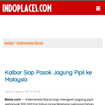
Berita
>
Kalimantan Barat
Kalbar Siap Pasok Jagung Pipil ke
Malaysia
Senin, 6 Maret 2017 17:32:42
Bisnis.com
-- Kalimantan Barat siap mengirim jagung pipil
sebanyak 500.000 ton tahun ini ke Malaysia sebagai tahap