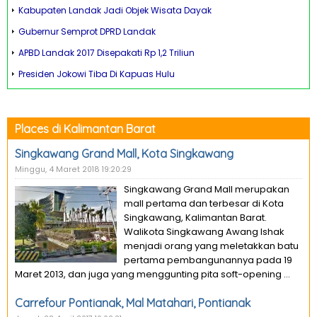
Kabupaten Landak Jadi Objek Wisata Dayak
Gubernur Semprot DPRD Landak
APBD Landak 2017 Disepakati Rp 1,2 Triliun
Presiden Jokowi Tiba Di Kapuas Hulu
Places di Kalimantan Barat
Singkawang Grand Mall, Kota Singkawang
Minggu, 4 Maret 2018 19:20:29
Singkawang Grand Mall merupakan
mall pertama dan terbesar di Kota
Singkawang, Kalimantan Barat.
Walikota Singkawang Awang Ishak
menjadi orang yang meletakkan batu
pertama pembangunannya pada 19
Maret 2013, dan juga yang menggunting pita soft-opening ...
Carrefour Pontianak, Mal Matahari, Pontianak