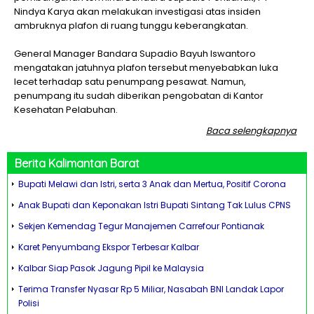
Nindya Karya akan melakukan investigasi atas insiden
ambruknya plafon di ruang tunggu keberangkatan.
General Manager Bandara Supadio Bayuh Iswantoro
mengatakan jatuhnya plafon tersebut menyebabkan luka
lecet terhadap satu penumpang pesawat. Namun,
penumpang itu sudah diberikan pengobatan di Kantor
Kesehatan Pelabuhan.
Baca selengkapnya
Berita
Kalimantan Barat
Bupati Melawi dan Istri, serta 3 Anak dan Mertua, Positif Corona
Anak Bupati dan Keponakan Istri Bupati Sintang Tak Lulus CPNS
Sekjen Kemendag Tegur Manajemen Carrefour Pontianak
Karet Penyumbang Ekspor Terbesar Kalbar
Kalbar Siap Pasok Jagung Pipil ke Malaysia
Terima Transfer Nyasar Rp 5 Miliar, Nasabah BNI Landak Lapor
Polisi