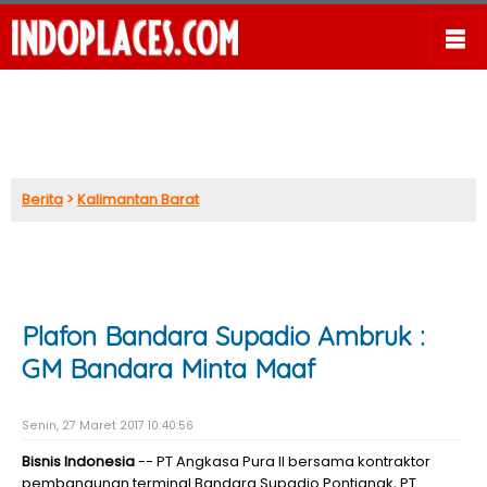
Berita
>
Kalimantan Barat
Plafon Bandara Supadio Ambruk :
GM Bandara Minta Maaf
Senin, 27 Maret 2017 10:40:56
Bisnis Indonesia
-- PT Angkasa Pura II bersama kontraktor
pembangunan terminal Bandara Supadio Pontianak, PT