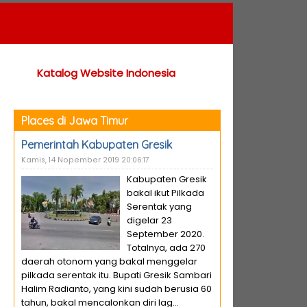
Katalog Website Indonesia
Places di Jawa Timur
Pemerintah Kabupaten Gresik
Kamis, 14 Nopember 2019 20:06:17
Kabupaten Gresik
bakal ikut Pilkada
Serentak yang
digelar 23
September 2020.
Totalnya, ada 270
daerah otonom yang bakal menggelar
pilkada serentak itu. Bupati Gresik Sambari
Halim Radianto, yang kini sudah berusia 60
tahun, bakal mencalonkan diri lag...