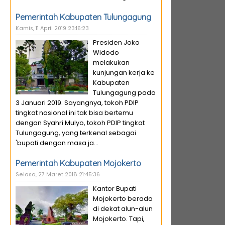
Pemerintah Kabupaten Tulungagung
Kamis, 11 April 2019 23:16:23
Presiden Joko
Widodo
melakukan
kunjungan kerja ke
Kabupaten
Tulungagung pada
3 Januari 2019. Sayangnya, tokoh PDIP
tingkat nasional ini tak bisa bertemu
dengan Syahri Mulyo, tokoh PDIP tingkat
Tulungagung, yang terkenal sebagai
'bupati dengan masa ja...
Pemerintah Kabupaten Mojokerto
Selasa, 27 Maret 2018 21:45:36
Kantor Bupati
Mojokerto berada
di dekat alun-alun
Mojokerto. Tapi,