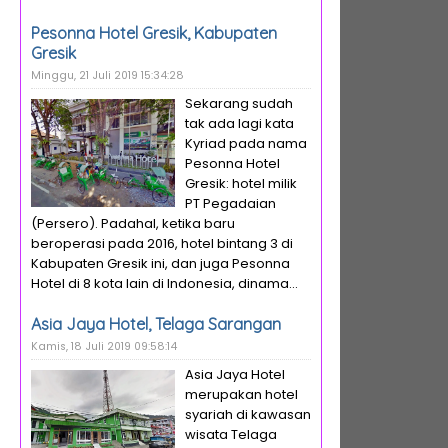
Pesonna Hotel Gresik, Kabupaten
Gresik
Minggu, 21 Juli 2019 15:34:28
Sekarang sudah
tak ada lagi kata
Kyriad pada nama
Pesonna Hotel
Gresik: hotel milik
PT Pegadaian
(Persero). Padahal, ketika baru
beroperasi pada 2016, hotel bintang 3 di
Kabupaten Gresik ini, dan juga Pesonna
Hotel di 8 kota lain di Indonesia, dinama...
Asia Jaya Hotel, Telaga Sarangan
Kamis, 18 Juli 2019 09:58:14
Asia Jaya Hotel
merupakan hotel
syariah di kawasan
wisata Telaga