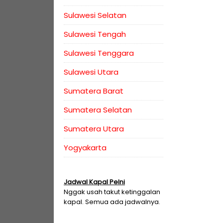
Sulawesi Selatan
Sulawesi Tengah
Sulawesi Tenggara
Sulawesi Utara
Sumatera Barat
Sumatera Selatan
Sumatera Utara
Yogyakarta
Jadwal Kapal Pelni
Nggak usah takut ketinggalan
kapal. Semua ada jadwalnya.