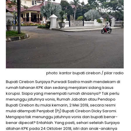
photo: kantor bupati cirebon / pilar radio
Bupati Cirebon Sunjaya Purwadi Sastra masih mendekam di
rumah tahanan KPK dan sedang menjalani sidang kasus
korupsi. Siapa yang menempati rumah dinasnya? Tak perlu
menunggu jatuhnya vonis, Rumah Jabatan atau Pendopo
Bupati Cirebon itu mulai kemarin, 2 Mei 2019, secara resmi
mulai ditempati Penjabat (Pj) Bupati Cirebon Dicky Saromi.
Mengapa tak menunggu jatuhnya vonis dan bupati benar-
benar dipecat? Entahlah. Yang pasti, sehari setelah Sunjaya
ditahan KPK pada 24 Oktober 2018, istri dan anak-anaknya