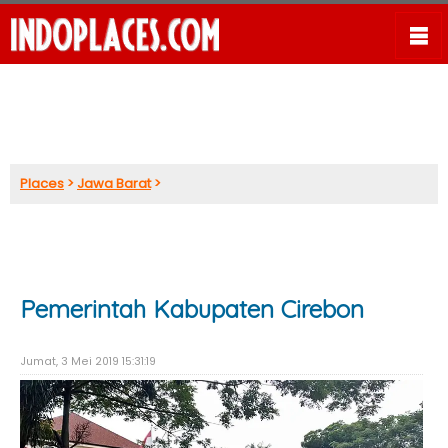
Places
>
Jawa Barat
>
Pemerintah Kabupaten Cirebon
Jumat, 3 Mei 2019 15:31:19