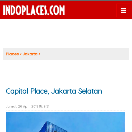
Places
>
Jakarta
>
Capital Place, Jakarta Selatan
Jumat, 26 April 2019 15:19:31