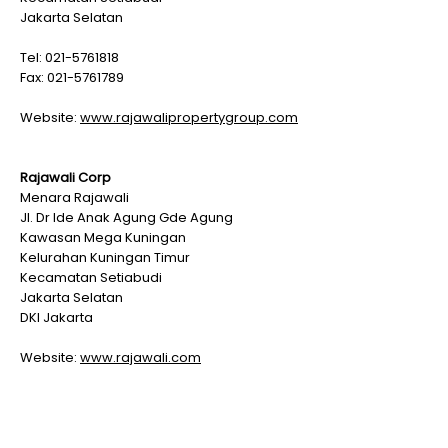
Jakarta Selatan
Tel: 021-5761818
Fax: 021-5761789
Website:
www.rajawalipropertygroup.com
Rajawali Corp
Menara Rajawali
Jl. Dr Ide Anak Agung Gde Agung
Kawasan Mega Kuningan
Kelurahan Kuningan Timur
Kecamatan Setiabudi
Jakarta Selatan
DKI Jakarta
Website:
www.rajawali.com