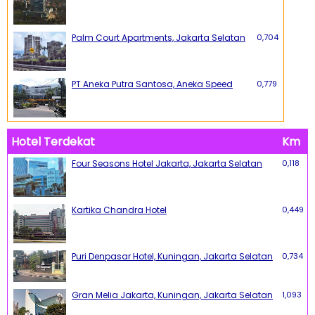
Palm Court Apartments, Jakarta Selatan
0,704
PT Aneka Putra Santosa, Aneka Speed
0,779
Hotel Terdekat
Km
Four Seasons Hotel Jakarta, Jakarta Selatan
0,118
Kartika Chandra Hotel
0,449
Puri Denpasar Hotel, Kuningan, Jakarta Selatan
0,734
Gran Melia Jakarta, Kuningan, Jakarta Selatan
1,093