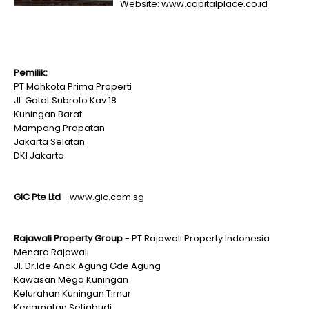
Website:
www.capitalplace.co.id
Pemilik:
PT Mahkota Prima Properti
Jl. Gatot Subroto Kav 18
Kuningan Barat
Mampang Prapatan
Jakarta Selatan
DKI Jakarta
GIC Pte Ltd
-
www.gic.com.sg
Rajawali Property Group
- PT Rajawali Property Indonesia
Menara Rajawali
Jl. Dr.Ide Anak Agung Gde Agung
Kawasan Mega Kuningan
Kelurahan Kuningan Timur
Kecamatan Setiabudi