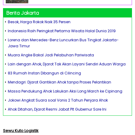
Berita Jakarta
Besok, Harga Rokok Naik 35 Persen
Indonesia Raih Peringkat Pertama Wisata Halal Dunia 2019
Lorena dan Mercedes-Benz Luncurkan Bus Tingkat Jakarta-
Jawa Timur
Muara Angke Bakal Jadi Pelabuhan Pariwisata
Lain dengan Ahok, Djarot Tak Akan Layani Sendiri Aduan Warga
83 Rumah Instan Dibangun di Cilincing
Mendagri: Djarot Gantikan Ahok tanpa Proses Pelantikan
Massa Pendukung Ahok Lakukan Aksi Long March ke Cipinang
Jokowi Angkat Suara soal Vonis 2 Tahun Penjara Ahok
Ahok Ditahan, Djarot Resmi Jabat Plt Gubernur Sore Ini
Sewu Kuto Logistik