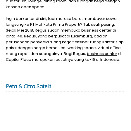
auditorium, lounge, dining room, dan ruangan kerja dengan
konsep open space.
Ingin berkantor di sini, tapi merasa berat membayar sewa
langsung ke PT Mahkota Prima Properti? Tak usah pusing.
Sejak Mei 2018,
Regus
sudah membuka business center di
lantai 40. Regus, yang berpusat di Luxemburg, adalah
perusahaan penyedia ruang kerja fleksibel: ruang kantor siap
pakai dengan harga hemat, co-working space, virtual office,
ruang rapat, dan sebagainya. Bagi Regus,
business center
di
Capital Place merupakan outletnya yang ke-16 di Indonesia.
Peta & Citra Satelit