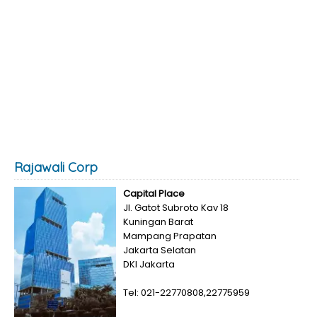
Rajawali Corp
Capital Place
Jl. Gatot Subroto Kav 18
Kuningan Barat
Mampang Prapatan
Jakarta Selatan
DKI Jakarta
Tel: 021-22770808,22775959