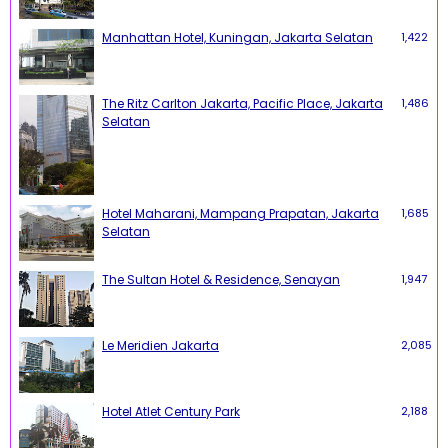
Manhattan Hotel, Kuningan, Jakarta Selatan
1,422
The Ritz Carlton Jakarta, Pacific Place, Jakarta
1,486
Selatan
Hotel Maharani, Mampang Prapatan, Jakarta
1,685
Selatan
The Sultan Hotel & Residence, Senayan
1,947
Le Meridien Jakarta
2,085
Hotel Atlet Century Park
2,188