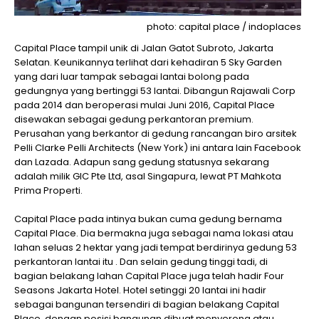
photo: capital place / indoplaces
Capital Place tampil unik di Jalan Gatot Subroto, Jakarta
Selatan. Keunikannya terlihat dari kehadiran 5 Sky Garden
yang dari luar tampak sebagai lantai bolong pada
gedungnya yang bertinggi 53 lantai. Dibangun Rajawali Corp
pada 2014 dan beroperasi mulai Juni 2016, Capital Place
disewakan sebagai gedung perkantoran premium.
Perusahan yang berkantor di gedung rancangan biro arsitek
Pelli Clarke Pelli Architects (New York) ini antara lain Facebook
dan Lazada. Adapun sang gedung statusnya sekarang
adalah milik GIC Pte Ltd, asal Singapura, lewat PT Mahkota
Prima Properti.
Capital Place pada intinya bukan cuma gedung bernama
Capital Place. Dia bermakna juga sebagai nama lokasi atau
lahan seluas 2 hektar yang jadi tempat berdirinya gedung 53
perkantoran lantai itu . Dan selain gedung tinggi tadi, di
bagian belakang lahan Capital Place juga telah hadir Four
Seasons Jakarta Hotel. Hotel setinggi 20 lantai ini hadir
sebagai bangunan tersendiri di bagian belakang Capital
Place, dengan posisi bangunan dibuat menyerong atau