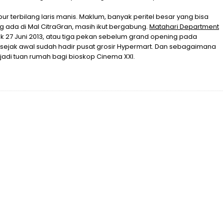
r terbilang laris manis. Maklum, banyak peritel besar yang bisa
 ada di Mal CitraGran, masih ikut bergabung.
Matahari Department
k 27 Juni 2013, atau tiga pekan sebelum grand opening pada
, sejak awal sudah hadir pusat grosir Hypermart. Dan sebagaimana
njadi tuan rumah bagi bioskop Cinema XXI.