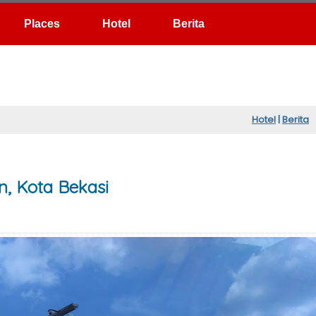
Hotel
Berita
Hotel
|
Berita
n, Kota Bekasi