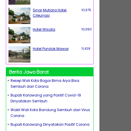
Sinar Mutiara Hotel,
10,975
Cileungsi
Hotel Wisata
10,990
Hotel Pondok Mawar
11,428
Berita Jawa Barat
Resep Wali Kota Bogor Bima Arya Bisa
Sembuh dari Corona
Bupati Karawang yang Positif Covid-19
Dinyatakan Sembuh
Wakil Wali Kota Bandung Sembuh dari Virus
Corona
Bupati Karawang Dinyatakan Positif Corona