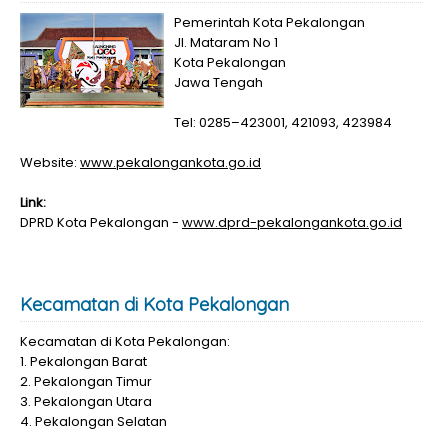
Pemerintah Kota Pekalongan
Jl. Mataram No 1
Kota Pekalongan
Jawa Tengah
Tel: 0285–423001, 421093, 423984
Website:
www.pekalongankota.go.id
Link:
DPRD Kota Pekalongan -
www.dprd-pekalongankota.go.id
Kecamatan di Kota Pekalongan
Kecamatan di Kota Pekalongan:
1. Pekalongan Barat
2. Pekalongan Timur
3. Pekalongan Utara
4. Pekalongan Selatan