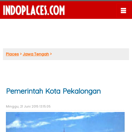
Places
>
Jawa Tengah
>
Pemerintah Kota Pekalongan
Minggu, 21 Juni 2015 13:15:05