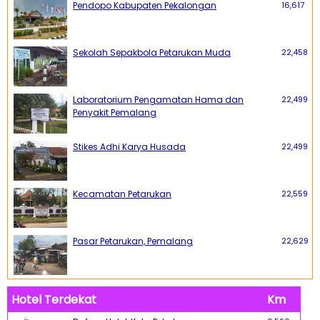
Pendopo Kabupaten Pekalongan
16,617
Sekolah Sepakbola Petarukan Muda
22,458
Laboratorium Pengamatan Hama dan
22,499
Penyakit Pemalang
Stikes Adhi Karya Husada
22,499
Kecamatan Petarukan
22,559
Pasar Petarukan, Pemalang
22,629
Hotel Terdekat
Km