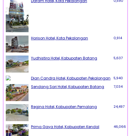
Dafam Hotel, Kota Pekalongan
0,590
Horison Hotel, Kota Pekalongan
0,914
Yudhistira Hotel, Kabupaten Batang
5,637
Dian Candra Hotel, Kabupaten Pekalongan
5,940
Sendang Sari Hotel, Kabupaten Batang
7,034
Regina Hotel, Kabupaten Pemalang
24,497
Prima Gaya Hotel, Kabupaten Kendal
46,066