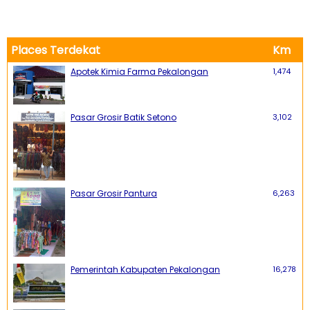
Places Terdekat
Km
Apotek Kimia Farma Pekalongan
1,474
Pasar Grosir Batik Setono
3,102
Pasar Grosir Pantura
6,263
Pemerintah Kabupaten Pekalongan
16,278