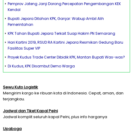
Pemprov Jateng Janji Dorong Percepatan Pengembangan KEK
Kendal
Bupati Jepara Ditahan KPK, Ganjar: Wabup Ambil Alih
Pemerintahan
KPK Tahan Bupati Jepara Terkait Suap Hakim PN Semarang
Hari Kartini 2019, RSUD RA Kartini Jepara Resmikan Gedung Baru
Fasilitas Super VIP
Proyek Kudus Trade Center Dibidik KPK, Mantan Bupati Was-was?
Di Kudus, KPK Disambut Demo Warga
Sewu Kuto Logistik
Mengirim kargo ke ribuan kota di Indonesia. Cepat, aman, dan
terjangkau.
Jadwal dan Tiket Kapal Pelni
Jadwal komplit seluruh kapal Pelni, plus info harganya
Upaboga