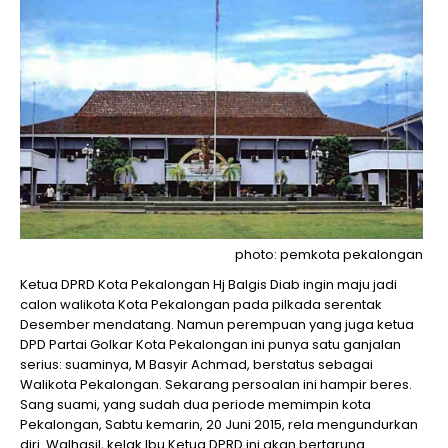
photo: pemkota pekalongan
Ketua DPRD Kota Pekalongan Hj Balgis Diab ingin maju jadi
calon walikota Kota Pekalongan pada pilkada serentak
Desember mendatang. Namun perempuan yang juga ketua
DPD Partai Golkar Kota Pekalongan ini punya satu ganjalan
serius: suaminya, M Basyir Achmad, berstatus sebagai
Walikota Pekalongan. Sekarang persoalan ini hampir beres.
Sang suami, yang sudah dua periode memimpin kota
Pekalongan, Sabtu kemarin, 20 Juni 2015, rela mengundurkan
diri. Walhasil, kelak Ibu Ketua DPRD ini akan bertarung