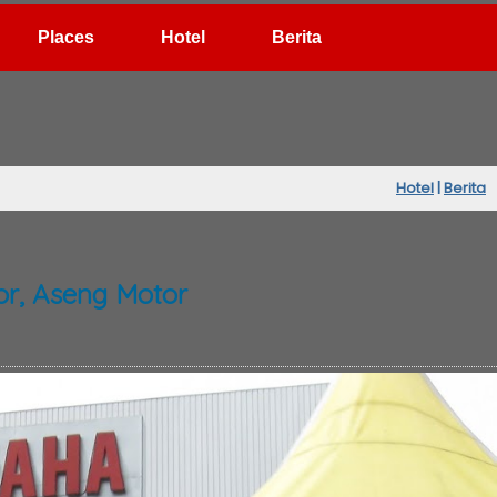
Hotel
Berita
Hotel
|
Berita
or, Aseng Motor