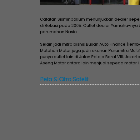
Catatan Sisminbakum menunjukkan dealer sepeda 
di Bekasi pada 2005. Outlet dealer Yamaha-nya 
perumahan Nasio.
Selain jadi mitra bisnis Busan Auto Finance (l
Matahari Motor juga jadi rekanan Paramitra Multif
punya outlet lain di Jalan Petojo Barat VIII, Jak
Aseng Motor antara lain menjual sepeda motor 
Peta & Citra Satelit