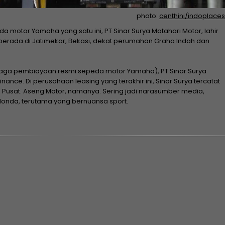
photo:
centhini/indoplaces
motor Yamaha yang satu ini, PT Sinar Surya Matahari Motor, lahir
berada di Jatimekar, Bekasi, dekat perumahan Graha Indah dan
embaga pembiayaan resmi sepeda motor Yamaha), PT Sinar Surya
inance. Di perusahaan leasing yang terakhir ini, Sinar Surya tercatat
arta Pusat. Aseng Motor, namanya. Sering jadi narasumber media,
Honda, terutama yang bernuansa sport.