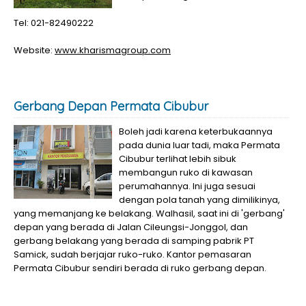
Tel: 021-82490222
Website:
www.kharismagroup.com
Gerbang Depan Permata Cibubur
Boleh jadi karena keterbukaannya
pada dunia luar tadi, maka Permata
Cibubur terlihat lebih sibuk
membangun ruko di kawasan
perumahannya. Ini juga sesuai
dengan pola tanah yang dimilikinya,
yang memanjang ke belakang. Walhasil, saat ini di 'gerbang'
depan yang berada di Jalan Cileungsi-Jonggol, dan
gerbang belakang yang berada di samping pabrik PT
Samick, sudah berjajar ruko-ruko. Kantor pemasaran
Permata Cibubur sendiri berada di ruko gerbang depan.