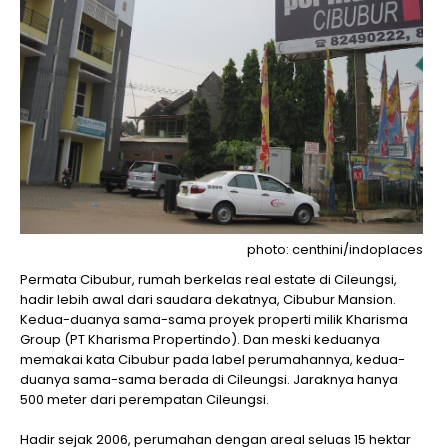
photo: centhini/indoplaces
Permata Cibubur, rumah berkelas real estate di Cileungsi,
hadir lebih awal dari saudara dekatnya, Cibubur Mansion.
Kedua-duanya sama-sama proyek properti milik Kharisma
Group (PT Kharisma Propertindo). Dan meski keduanya
memakai kata Cibubur pada label perumahannya, kedua-
duanya sama-sama berada di Cileungsi. Jaraknya hanya
500 meter dari perempatan Cileungsi.
Hadir sejak 2006, perumahan dengan areal seluas 15 hektar