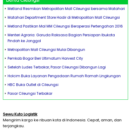
Berita Cileungsi
Metland Resmikan Metropolitan Mall Cileungsi bersama Matahari
Matahari Department Store Hadir di Metropolitan Mall Cileungsi
Metland Pastikan Mal MM Cileungsi Beroperasi Pertengahan 2016
Menteri Agraria: Garuda Raksasa Bagian Persiapan Ibukota
Pindah ke Jonggol
Metropolitan Mall Cileungsi Mulai Dibangun
Pemkab Bogor Beri Ultimatum Harvest City
Setelah Ludes Terbakar, Pasar Cileungsi Dibangun Lagi
Holcim Buka Layanan Pengadaan Rumah Ramah Lingkungan
HBC Buka Outlet di Cileungsi
Pasar Cileungsi Terbakar
Sewu Kuto Logistik
Mengirim kargo ke ribuan kota di Indonesia. Cepat, aman, dan
terjangkau.