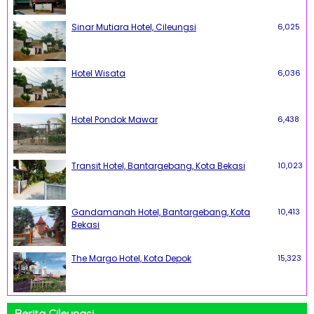
Sinar Mutiara Hotel, Cileungsi
6,025
Hotel Wisata
6,036
Hotel Pondok Mawar
6,438
Transit Hotel, Bantargebang, Kota Bekasi
10,023
Gandamanah Hotel, Bantargebang, Kota
10,413
Bekasi
The Margo Hotel, Kota Depok
15,323