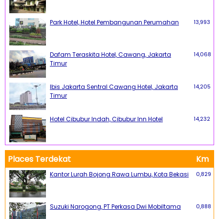
Park Hotel, Hotel Pembangunan Perumahan
13,993
Dafam Teraskita Hotel, Cawang, Jakarta
14,068
Timur
Ibis Jakarta Sentral Cawang Hotel, Jakarta
14,205
Timur
Hotel Cibubur Indah, Cibubur Inn Hotel
14,232
Places Terdekat
Km
Kantor Lurah Bojong Rawa Lumbu, Kota Bekasi
0,829
Suzuki Narogong, PT Perkasa Dwi Mobiltama
0,888