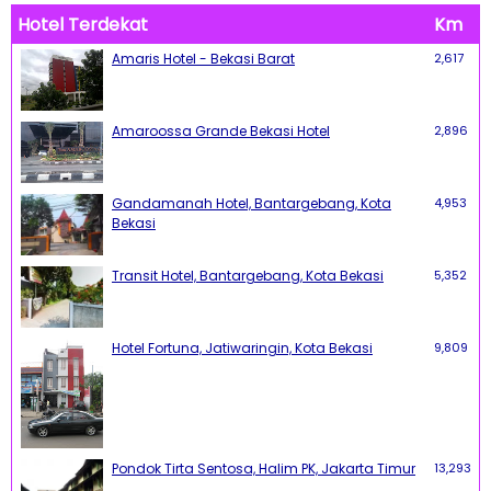
Hotel Terdekat
Km
Amaris Hotel - Bekasi Barat
2,617
Amaroossa Grande Bekasi Hotel
2,896
Gandamanah Hotel, Bantargebang, Kota
4,953
Bekasi
Transit Hotel, Bantargebang, Kota Bekasi
5,352
Hotel Fortuna, Jatiwaringin, Kota Bekasi
9,809
Pondok Tirta Sentosa, Halim PK, Jakarta Timur
13,293