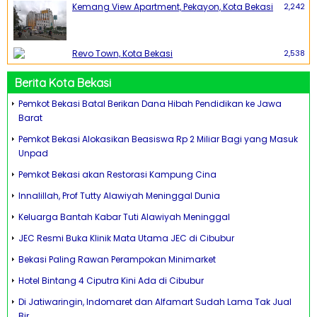
Kemang View Apartment, Pekayon, Kota Bekasi
2,242
Revo Town, Kota Bekasi
2,538
Berita Kota Bekasi
Pemkot Bekasi Batal Berikan Dana Hibah Pendidikan ke Jawa
Barat
Pemkot Bekasi Alokasikan Beasiswa Rp 2 Miliar Bagi yang Masuk
Unpad
Pemkot Bekasi akan Restorasi Kampung Cina
Innalillah, Prof Tutty Alawiyah Meninggal Dunia
Keluarga Bantah Kabar Tuti Alawiyah Meninggal
JEC Resmi Buka Klinik Mata Utama JEC di Cibubur
Bekasi Paling Rawan Perampokan Minimarket
Hotel Bintang 4 Ciputra Kini Ada di Cibubur
Di Jatiwaringin, Indomaret dan Alfamart Sudah Lama Tak Jual
Bir