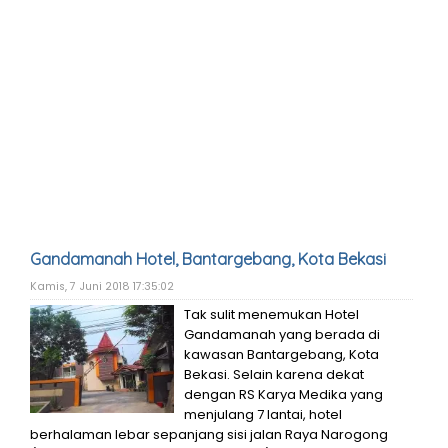
Gandamanah Hotel, Bantargebang, Kota Bekasi
Kamis, 7 Juni 2018 17:35:02
Tak sulit menemukan Hotel
Gandamanah yang berada di
kawasan Bantargebang, Kota
Bekasi. Selain karena dekat
dengan RS Karya Medika yang
menjulang 7 lantai, hotel
berhalaman lebar sepanjang sisi jalan Raya Narogong