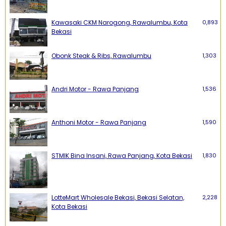
Kawasaki CKM Narogong, Rawalumbu, Kota
0,893
Bekasi
Obonk Steak & Ribs, Rawalumbu
1,303
Andri Motor - Rawa Panjang
1,536
Anthoni Motor - Rawa Panjang
1,590
STMIK Bina Insani, Rawa Panjang, Kota Bekasi
1,830
LotteMart Wholesale Bekasi, Bekasi Selatan,
2,228
Kota Bekasi