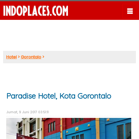
Hotel
>
Gorontalo
>
Paradise Hotel, Kota Gorontalo
Jumat, 9 Juni 2017 03:51:11