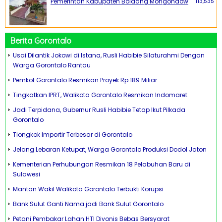
Pemerintah Kabupaten Bolaang Mongondow
113,535
Berita Gorontalo
Usai Dilantik Jokowi di Istana, Rusli Habibie Silaturahmi Dengan
Warga Gorontalo Rantau
Pemkot Gorontalo Resmikan Proyek Rp 189 Miliar
Tingkatkan IPRT, Walikota Gorontalo Resmikan Indomaret
Jadi Terpidana, Gubernur Rusli Habibie Tetap Ikut Pilkada
Gorontalo
Tiongkok Importir Terbesar di Gorontalo
Jelang Lebaran Ketupat, Warga Gorontalo Produksi Dodol Jaton
Kementerian Perhubungan Resmikan 18 Pelabuhan Baru di
Sulawesi
Mantan Wakil Walikota Gorontalo Terbukti Korupsi
Bank Sulut Ganti Nama jadi Bank Sulut Gorontalo
Petani Pembakar Lahan HTI Divonis Bebas Bersyarat