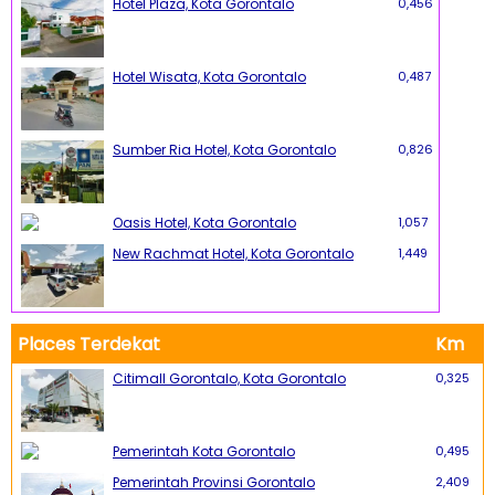
Hotel Plaza, Kota Gorontalo
0,456
Hotel Wisata, Kota Gorontalo
0,487
Sumber Ria Hotel, Kota Gorontalo
0,826
Oasis Hotel, Kota Gorontalo
1,057
New Rachmat Hotel, Kota Gorontalo
1,449
Places Terdekat
Km
Citimall Gorontalo, Kota Gorontalo
0,325
Pemerintah Kota Gorontalo
0,495
Pemerintah Provinsi Gorontalo
2,409