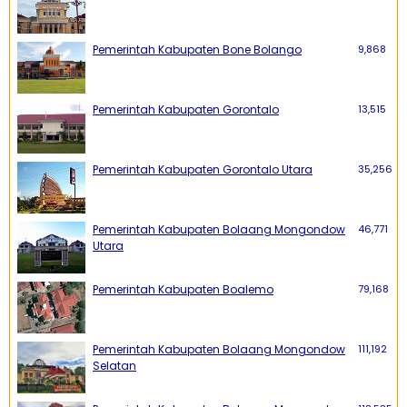
Pemerintah Kabupaten Bone Bolango
9,868
Pemerintah Kabupaten Gorontalo
13,515
Pemerintah Kabupaten Gorontalo Utara
35,256
Pemerintah Kabupaten Bolaang Mongondow
46,771
Utara
Pemerintah Kabupaten Boalemo
79,168
Pemerintah Kabupaten Bolaang Mongondow
111,192
Selatan