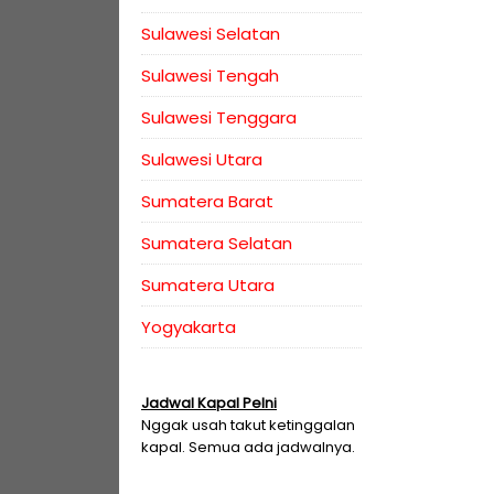
Sulawesi Selatan
Sulawesi Tengah
Sulawesi Tenggara
Sulawesi Utara
Sumatera Barat
Sumatera Selatan
Sumatera Utara
Yogyakarta
Jadwal Kapal Pelni
Nggak usah takut ketinggalan
kapal. Semua ada jadwalnya.