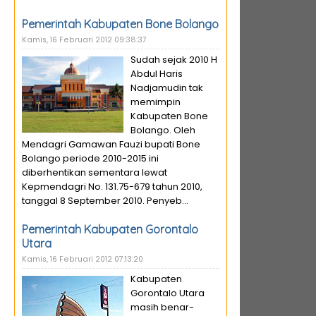
Pemerintah Kabupaten Bone Bolango
Kamis, 16 Februari 2012 09:38:37
Sudah sejak 2010 H
Abdul Haris
Nadjamudin tak
memimpin
Kabupaten Bone
Bolango. Oleh
Mendagri Gamawan Fauzi bupati Bone
Bolango periode 2010-2015 ini
diberhentikan sementara lewat
Kepmendagri No. 131.75-679 tahun 2010,
tanggal 8 September 2010. Penyeb...
Pemerintah Kabupaten Gorontalo
Utara
Kamis, 16 Februari 2012 07:13:20
Kabupaten
Gorontalo Utara
masih benar-