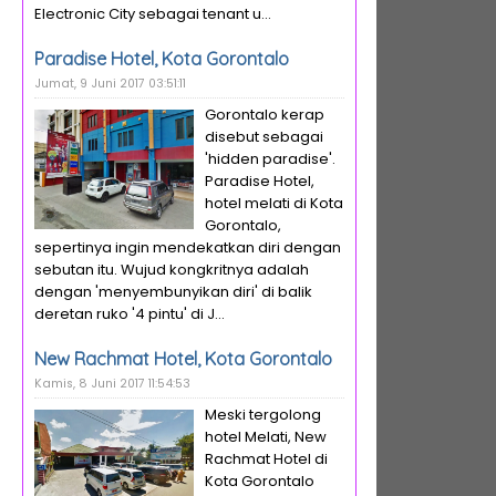
Electronic City sebagai tenant u...
Paradise Hotel, Kota Gorontalo
Jumat, 9 Juni 2017 03:51:11
Gorontalo kerap
disebut sebagai
'hidden paradise'.
Paradise Hotel,
hotel melati di Kota
Gorontalo,
sepertinya ingin mendekatkan diri dengan
sebutan itu. Wujud kongkritnya adalah
dengan 'menyembunyikan diri' di balik
deretan ruko '4 pintu' di J...
New Rachmat Hotel, Kota Gorontalo
Kamis, 8 Juni 2017 11:54:53
Meski tergolong
hotel Melati, New
Rachmat Hotel di
Kota Gorontalo