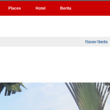
Hotel
Berita
Places
|
Berita