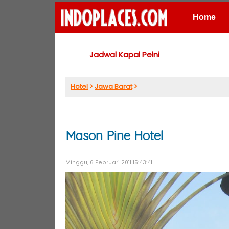
Home
Places
Jadwal Kapal Pelni
Hotel
>
Jawa Barat
>
Mason Pine Hotel
Minggu, 6 Februari 2011 15:43:41