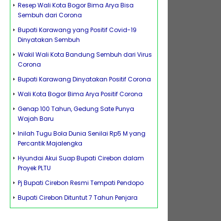
Resep Wali Kota Bogor Bima Arya Bisa
Sembuh dari Corona
Bupati Karawang yang Positif Covid-19
Dinyatakan Sembuh
Wakil Wali Kota Bandung Sembuh dari Virus
Corona
Bupati Karawang Dinyatakan Positif Corona
Wali Kota Bogor Bima Arya Positif Corona
Genap 100 Tahun, Gedung Sate Punya
Wajah Baru
Inilah Tugu Bola Dunia Senilai Rp5 M yang
Percantik Majalengka
Hyundai Akui Suap Bupati Cirebon dalam
Proyek PLTU
Pj Bupati Cirebon Resmi Tempati Pendopo
Bupati Cirebon Dituntut 7 Tahun Penjara