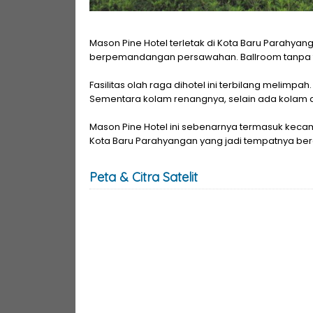
Mason Pine Hotel terletak di Kota Baru Parahyan
berpemandangan persawahan. Ballroom tanpa ti
Fasilitas olah raga dihotel ini terbilang melimpa
Sementara kolam renangnya, selain ada kolam an
Mason Pine Hotel ini sebenarnya termasuk kecam
Kota Baru Parahyangan yang jadi tempatnya bera
Peta & Citra Satelit