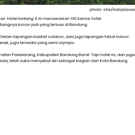
photo: che/indoplaces
gan. Hotel bintang 4 ini menawarkan 130 kamar hotel
angnya konon jadi yang terluas di Bandung.
h. Selain lapangan basket outdoor, ada juga lapangan futsal indoor.
ak, juga tersedia yang semi olympic.
atan Padalarang, Kabupaten Bandung Barat. Tapi hotel ini, dan juga
da, lebih suka menyebut diri sebagai bagian dari Kota Bandung.