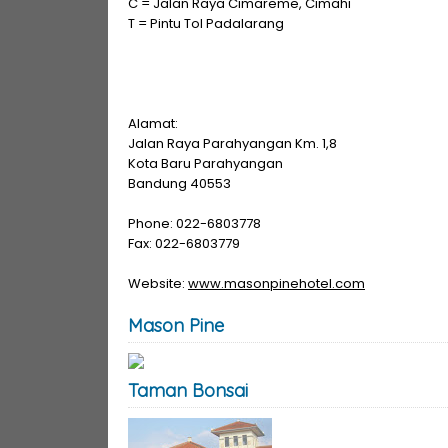
C = Jalan Raya Cimareme, Cimahi
T = Pintu Tol Padalarang
Alamat:
Jalan Raya Parahyangan Km. 1,8
Kota Baru Parahyangan
Bandung 40553
Phone: 022-6803778
Fax: 022-6803779
Website:
www.masonpinehotel.com
Mason Pine
Taman Bonsai