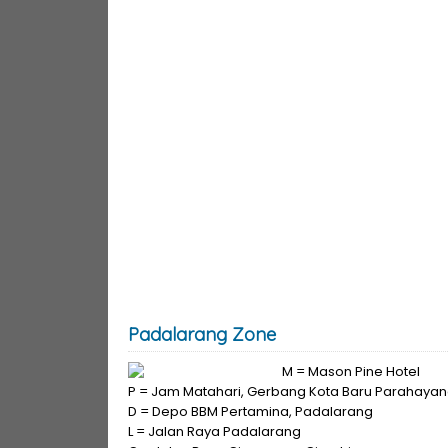
Padalarang Zone
M = Mason Pine Hotel
P = Jam Matahari, Gerbang Kota Baru Parahaya
D = Depo BBM Pertamina, Padalarang
L = Jalan Raya Padalarang