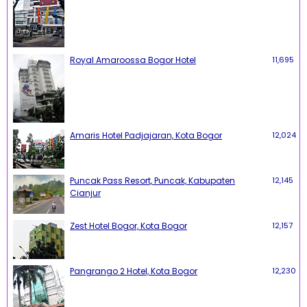
Royal Amaroossa Bogor Hotel
11,695
Amaris Hotel Padjajaran, Kota Bogor
12,024
Puncak Pass Resort, Puncak, Kabupaten
12,145
Cianjur
Zest Hotel Bogor, Kota Bogor
12,157
Pangrango 2 Hotel, Kota Bogor
12,230