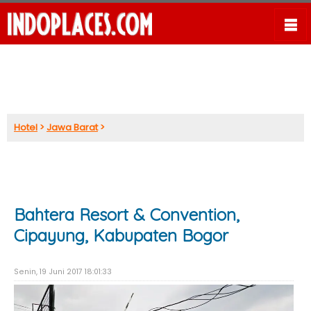
Hotel
>
Jawa Barat
>
Bahtera Resort & Convention,
Cipayung, Kabupaten Bogor
Senin, 19 Juni 2017 18:01:33