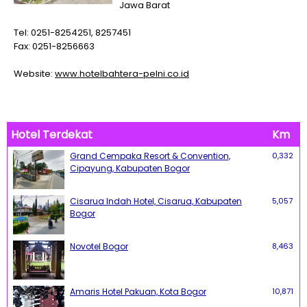
Jawa Barat
Tel: 0251-8254251, 8257451
Fax: 0251-8256663
Website:
www.hotelbahtera-pelni.co.id
Hotel Terdekat
Km
Grand Cempaka Resort & Convention,
0,332
Cipayung, Kabupaten Bogor
Cisarua Indah Hotel, Cisarua, Kabupaten
5,057
Bogor
Novotel Bogor
8,463
Amaris Hotel Pakuan, Kota Bogor
10,871