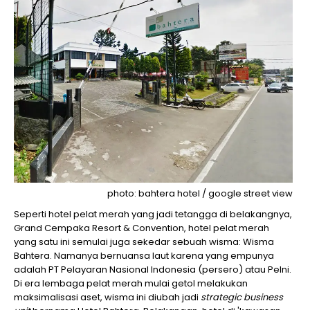
photo: bahtera hotel / google street view
Seperti hotel pelat merah yang jadi tetangga di belakangnya,
Grand Cempaka Resort & Convention, hotel pelat merah
yang satu ini semulai juga sekedar sebuah wisma: Wisma
Bahtera. Namanya bernuansa laut karena yang empunya
adalah PT Pelayaran Nasional Indonesia (persero) atau Pelni.
Di era lembaga pelat merah mulai getol melakukan
maksimalisasi aset, wisma ini diubah jadi
strategic business