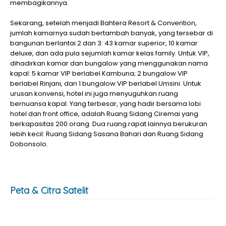
membagikannya.
Sekarang, setelah menjadi Bahtera Resort & Convention,
jumlah kamarnya sudah bertambah banyak, yang tersebar di
bangunan berlantai 2 dan 3: 43 kamar superior, 10 kamar
deluxe, dan ada pula sejumlah kamar kelas family. Untuk VIP,
dihadirkan kamar dan bungalow yang menggunakan nama
kapal: 5 kamar VIP berlabel Kambuna; 2 bungalow VIP
berlabel Rinjani, dan 1 bungalow VIP berlabel Umsini. Untuk
urusan konvensi, hotel ini juga menyuguhkan ruang
bernuansa kapal. Yang terbesar, yang hadir bersama lobi
hotel dan front office, adalah Ruang Sidang Ciremai yang
berkapasitas 200 orang. Dua ruang rapat lainnya berukuran
lebih kecil: Ruang Sidang Sasana Bahari dan Ruang Sidang
Dobonsolo.
Peta & Citra Satelit