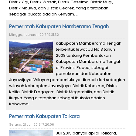
Distrik Yigi, Distrik Wosak, Distrik Geselma, Distrik Mugi,
Distrik Mbuwa, dan Distrik Gearek. Yang ditetapkan
sebagai ibukota adalah Kenyam. ...
Pemerintah Kabupaten Mamberamo Tengah
Minggu, 1 Januari 2017 19:31:32
Kabupaten Mamberamo Tengah
terbentuk lewat UU No 3 tahun
2008 tentang Pembentukan
Kabupaten Mamberamo Tengah
di Provinsi Papua, sebagai
pemekaran dari Kabupaten
Jayawijaya. Wilayah pembentuknya diambil dari sebagian
wilayah Kabuapten Jayawijaya: Distrik Kobakma, Distrik
Kelila, Distrik Eragayam, Distrik Megambilis, dan Distrik
Ilugwa. Yang ditetapkan sebagai ibukota adalah
Kobakma. ...
Pemerintah Kabupaten Tolikara
Selasa, 21 Juli 2015 17:20:06
Juli 2015 banyak api di Tolikara,