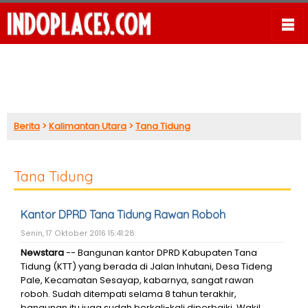
Berita
>
Kalimantan Utara
>
Tana Tidung
Tana Tidung
Kantor DPRD Tana Tidung Rawan Roboh
Senin, 17 Oktober 2016 15:41:28
Newstara
-- Bangunan kantor DPRD Kabupaten Tana
Tidung (KTT) yang berada di Jalan Inhutani, Desa Tideng
Pale, Kecamatan Sesayap, kabarnya, sangat rawan
roboh. Sudah ditempati selama 8 tahun terakhir,
bangunan itu juga sudah berkali-kali diperbaiki. Wakil