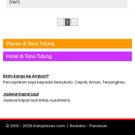
(TKP).
‹‹
1
››
Places di Tana Tidung
Hotel di Tana Tidung
Kirim kargo ke Ambon?
Percayakan saja kepada Sewukuto. Cepat, Aman, Terjangkau.
Jadwal Kapal Laut
Jadwal kapal laut lintas nusantara
© 2010 - 2026
Indoplaces.com
|
Redaksi
-
Panduan