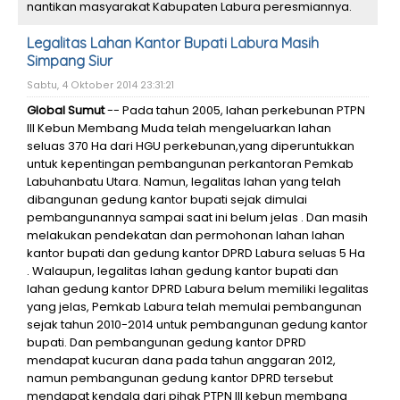
nantikan masyarakat Kabupaten Labura peresmiannya.
Legalitas Lahan Kantor Bupati Labura Masih
Simpang Siur
Sabtu, 4 Oktober 2014 23:31:21
Global Sumut
-- Pada tahun 2005, lahan perkebunan PTPN
III Kebun Membang Muda telah mengeluarkan lahan
seluas 370 Ha dari HGU perkebunan,yang diperuntukkan
untuk kepentingan pembangunan perkantoran Pemkab
Labuhanbatu Utara. Namun, legalitas lahan yang telah
dibangunan gedung kantor bupati sejak dimulai
pembangunannya sampai saat ini belum jelas . Dan masih
melakukan pendekatan dan permohonan lahan lahan
kantor bupati dan gedung kantor DPRD Labura seluas 5 Ha
. Walaupun, legalitas lahan gedung kantor bupati dan
lahan gedung kantor DPRD Labura belum memiliki legalitas
yang jelas, Pemkab Labura telah memulai pembangunan
sejak tahun 2010-2014 untuk pembangunan gedung kantor
bupati. Dan pembangunan gedung kantor DPRD
mendapat kucuran dana pada tahun anggaran 2012,
namun pembangunan gedung kantor DPRD tersebut
mendapat kendala dari pihak PTPN III kebun membang