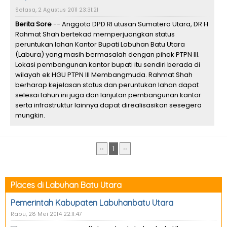
Selasa, 2 Agustus 2011 23:31:21
Berita Sore
-- Anggota DPD RI utusan Sumatera Utara, DR H
Rahmat Shah bertekad memperjuangkan status
peruntukan lahan Kantor Bupati Labuhan Batu Utara
(Labura) yang masih bermasalah dengan pihak PTPN III.
Lokasi pembangunan kantor bupati itu sendiri berada di
wilayah ek HGU PTPN III Membangmuda. Rahmat Shah
berharap kejelasan status dan peruntukan lahan dapat
selesai tahun ini juga dan lanjutan pembangunan kantor
serta infrastruktur lainnya dapat direalisasikan sesegera
mungkin.
‹‹
1
››
Places di Labuhan Batu Utara
Pemerintah Kabupaten Labuhanbatu Utara
Rabu, 28 Mei 2014 22:11:47