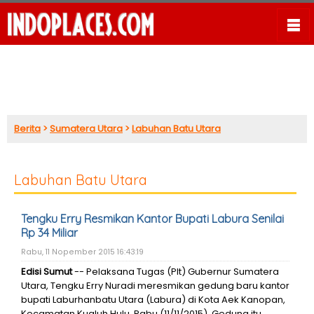
Berita
>
Sumatera Utara
>
Labuhan Batu Utara
Labuhan Batu Utara
Tengku Erry Resmikan Kantor Bupati Labura Senilai
Rp 34 Miliar
Rabu, 11 Nopember 2015 16:43:19
Edisi Sumut
-- Pelaksana Tugas (Plt) Gubernur Sumatera
Utara, Tengku Erry Nuradi meresmikan gedung baru kantor
bupati Laburhanbatu Utara (Labura) di Kota Aek Kanopan,
Kecamatan Kualuh Hulu, Rabu (11/11/2015). Gedung itu