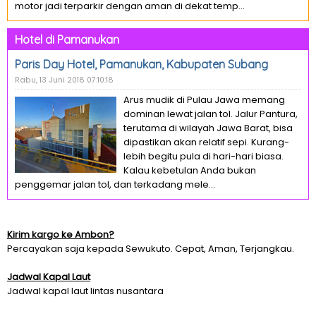
motor jadi terparkir dengan aman di dekat temp...
Hotel di Pamanukan
Paris Day Hotel, Pamanukan, Kabupaten Subang
Rabu, 13 Juni 2018 07:10:18
Arus mudik di Pulau Jawa memang
dominan lewat jalan tol. Jalur Pantura,
terutama di wilayah Jawa Barat, bisa
dipastikan akan relatif sepi. Kurang-
lebih begitu pula di hari-hari biasa.
Kalau kebetulan Anda bukan
penggemar jalan tol, dan terkadang mele...
Kirim kargo ke Ambon?
Percayakan saja kepada Sewukuto. Cepat, Aman, Terjangkau.
Jadwal Kapal Laut
Jadwal kapal laut lintas nusantara