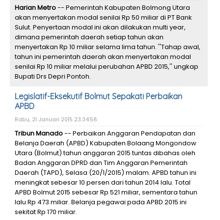
Harian Metro
-- Pemerintah Kabupaten Bolmong Utara
akan menyertakan modal senilai Rp 50 miliar di PT Bank
Sulut. Penyertaan modal ini akan dilakukan multi year,
dimana pemerintah daerah setiap tahun akan
menyertakan Rp 10 miliar selama lima tahun. ''Tahap awal,
tahun ini pemerintah daerah akan menyertakan modal
senilai Rp 10 miliar melalui perubahan APBD 2015,'' ungkap
Bupati Drs Depri Pontoh.
Legislatif-Eksekutif Bolmut Sepakati Perbaikan
APBD
Rabu, 21 Januari 2015 23:34:58
Tribun Manado
-- Perbaikan Anggaran Pendapatan dan
Belanja Daerah (APBD) Kabupaten Bolaang Mongondow
Utara (Bolmut) tahun anggaran 2015 tuntas dibahas oleh
Badan Anggaran DPRD dan Tim Anggaran Pemerintah
Daerah (TAPD), Selasa (20/1/2015) malam. APBD tahun ini
meningkat sebesar 10 persen dari tahun 2014 lalu. Total
APBD Bolmut 2015 sebesar Rp 521 miliar, sementara tahun
lalu Rp 473 miliar. Belanja pegawai pada APBD 2015 ini
sekitat Rp 170 miliar.