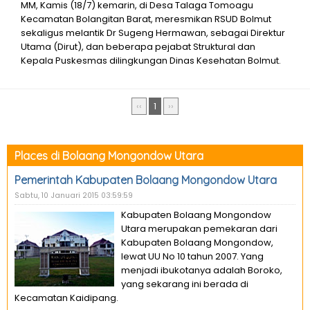
MM, Kamis (18/7) kemarin, di Desa Talaga Tomoagu
Kecamatan Bolangitan Barat, meresmikan RSUD Bolmut
sekaligus melantik Dr Sugeng Hermawan, sebagai Direktur
Utama (Dirut), dan beberapa pejabat Struktural dan
Kepala Puskesmas dilingkungan Dinas Kesehatan Bolmut.
‹‹
1
››
Places di Bolaang Mongondow Utara
Pemerintah Kabupaten Bolaang Mongondow Utara
Sabtu, 10 Januari 2015 03:59:59
Kabupaten Bolaang Mongondow
Utara merupakan pemekaran dari
Kabupaten Bolaang Mongondow,
lewat UU No 10 tahun 2007. Yang
menjadi ibukotanya adalah Boroko,
yang sekarang ini berada di
Kecamatan Kaidipang.