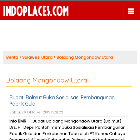
Berita
>
Sulawesi Utara
>
Bolaang Mongondow Utara
Bolaang Mongondow Utara
Bupati Bolmut Buka Sosialisasi Pembangunan
Pabrik Gula
Sabtu, 26 Oktober 2019 19:21:22
Info BMR
-- Bupati Bolaang Mongondow Utara (Bolmut)
Drs. Hi. Depri Pontoh membuka Sosialisasi Pembangunan
Pabrik Gula dan Perkebunan Tebu oleh PT Kenos Cahaya
Bangsa di Wilayah Kabupaten Bolmut yang bertempat di