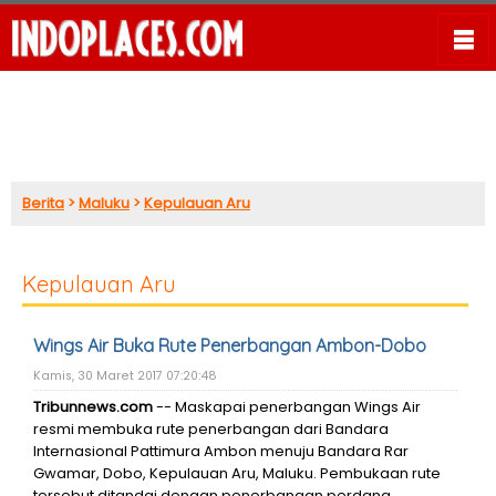
Berita
>
Maluku
>
Kepulauan Aru
Kepulauan Aru
Wings Air Buka Rute Penerbangan Ambon-Dobo
Kamis, 30 Maret 2017 07:20:48
Tribunnews.com
-- Maskapai penerbangan Wings Air
resmi membuka rute penerbangan dari Bandara
Internasional Pattimura Ambon menuju Bandara Rar
Gwamar, Dobo, Kepulauan Aru, Maluku. Pembukaan rute
tersebut ditandai dengan penerbangan perdana