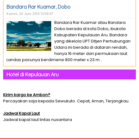
Bandara Rar Kuamar, Dobo
Kamis, 20 Juni 2013 13:06:07
Bandara Rar Kuamar atau Bandara
Dobo berada di kota Dobo, ibukota
Kabupaten Kepulauan Aru. Bandara
yang dikelola UPT Ditjen Perhubungan
Udara ini berada di dataran rendah,
hanya 16 meter dari permukaan laut.
Landas pacunya berdimensi 800 meter x 23 m...
Hotel di Kepulauan Aru
Kirim kargo ke Ambon?
Percayakan saja kepada Sewukuto. Cepat, Aman, Terjangkau.
Jadwal Kapal Laut
Jadwal kapal laut lintas nusantara