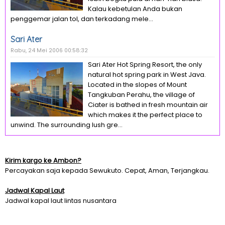
Kalau kebetulan Anda bukan
penggemar jalan tol, dan terkadang mele...
Sari Ater
Rabu, 24 Mei 2006 00:58:32
Sari Ater Hot Spring Resort, the only
natural hot spring park in West Java.
Located in the slopes of Mount
Tangkuban Perahu, the village of
Ciater is bathed in fresh mountain air
which makes it the perfect place to
unwind. The surrounding lush gre...
Kirim kargo ke Ambon?
Percayakan saja kepada Sewukuto. Cepat, Aman, Terjangkau.
Jadwal Kapal Laut
Jadwal kapal laut lintas nusantara