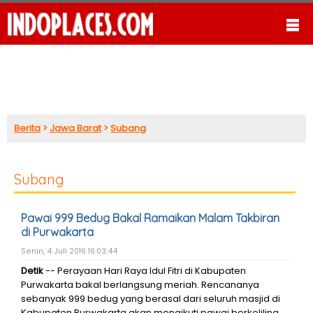
Berita
>
Jawa Barat
>
Subang
Subang
Pawai 999 Bedug Bakal Ramaikan Malam Takbiran
di Purwakarta
Senin, 4 Juli 2016 16:03:44
Detik
-- Perayaan Hari Raya Idul Fitri di Kabupaten
Purwakarta bakal berlangsung meriah. Rencananya
sebanyak 999 bedug yang berasal dari seluruh masjid di
Kabupaten Purwakarta akan mengikuti pawai berkeliling