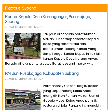
Places di Subang
Kantor Kepala Desa Karanganyar, Pusakajaya,
Subang
Jumat, 13 Maret 2015 17:46:03
Tak jauh di sebelah barat Rumah
Makan Uun terdapat kantor kepala
desa yang tertata rapi dan
berhalaman lapang. Kantor yang
tampil bagai kantor bupati ini tak lain
kantor Kepala Desa Karang Anyar.
Berada di jalur pantura Jawa Barat, desa ini masuk wil...
RM Uun, Pusakajaya, Kabupaten Subang
Jumat, 13 Maret 2015 17:10:27
Permanently Closed. Begitu pesan
yang terpampang kalau Anda
mengklik ikon Rumah Makan Uun di
Google Maps. Kalau Anda pemilik
restoran di jalur Pantura ini, mungkin