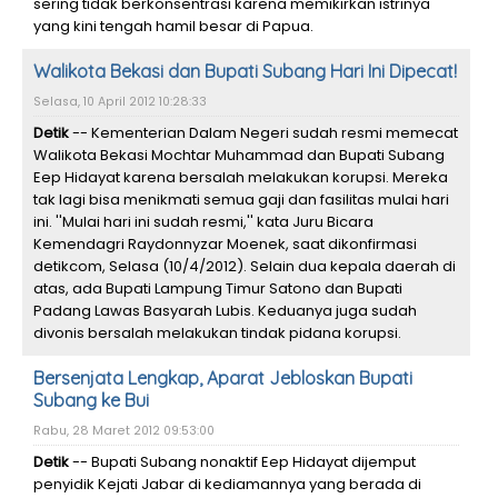
sering tidak berkonsentrasi karena memikirkan istrinya
yang kini tengah hamil besar di Papua.
Walikota Bekasi dan Bupati Subang Hari Ini Dipecat!
Selasa, 10 April 2012 10:28:33
Detik
-- Kementerian Dalam Negeri sudah resmi memecat
Walikota Bekasi Mochtar Muhammad dan Bupati Subang
Eep Hidayat karena bersalah melakukan korupsi. Mereka
tak lagi bisa menikmati semua gaji dan fasilitas mulai hari
ini. ''Mulai hari ini sudah resmi,'' kata Juru Bicara
Kemendagri Raydonnyzar Moenek, saat dikonfirmasi
detikcom, Selasa (10/4/2012). Selain dua kepala daerah di
atas, ada Bupati Lampung Timur Satono dan Bupati
Padang Lawas Basyarah Lubis. Keduanya juga sudah
divonis bersalah melakukan tindak pidana korupsi.
Bersenjata Lengkap, Aparat Jebloskan Bupati
Subang ke Bui
Rabu, 28 Maret 2012 09:53:00
Detik
-- Bupati Subang nonaktif Eep Hidayat dijemput
penyidik Kejati Jabar di kediamannya yang berada di