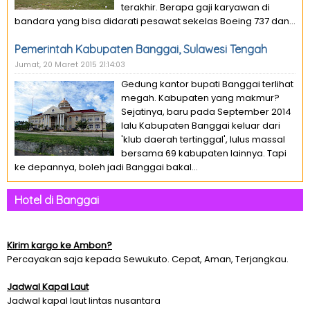
terakhir. Berapa gaji karyawan di
bandara yang bisa didarati pesawat sekelas Boeing 737 dan...
Pemerintah Kabupaten Banggai, Sulawesi Tengah
Jumat, 20 Maret 2015 21:14:03
Gedung kantor bupati Banggai terlihat
megah. Kabupaten yang makmur?
Sejatinya, baru pada September 2014
lalu Kabupaten Banggai keluar dari
'klub daerah tertinggal', lulus massal
bersama 69 kabupaten lainnya. Tapi
ke depannya, boleh jadi Banggai bakal...
Hotel di Banggai
Kirim kargo ke Ambon?
Percayakan saja kepada Sewukuto. Cepat, Aman, Terjangkau.
Jadwal Kapal Laut
Jadwal kapal laut lintas nusantara