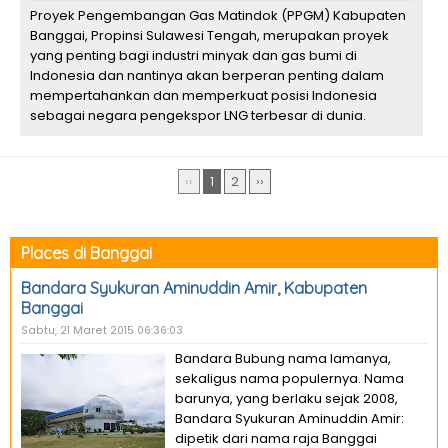
Proyek Pengembangan Gas Matindok (PPGM) Kabupaten
Banggai, Propinsi Sulawesi Tengah, merupakan proyek
yang penting bagi industri minyak dan gas bumi di
Indonesia dan nantinya akan berperan penting dalam
mempertahankan dan memperkuat posisi Indonesia
sebagai negara pengekspor LNG terbesar di dunia.
‹‹
1
2
››
Places di Banggai
Bandara Syukuran Aminuddin Amir, Kabupaten
Banggai
Sabtu, 21 Maret 2015 06:36:03
Bandara Bubung nama lamanya,
sekaligus nama populernya. Nama
barunya, yang berlaku sejak 2008,
Bandara Syukuran Aminuddin Amir:
dipetik dari nama raja Banggai