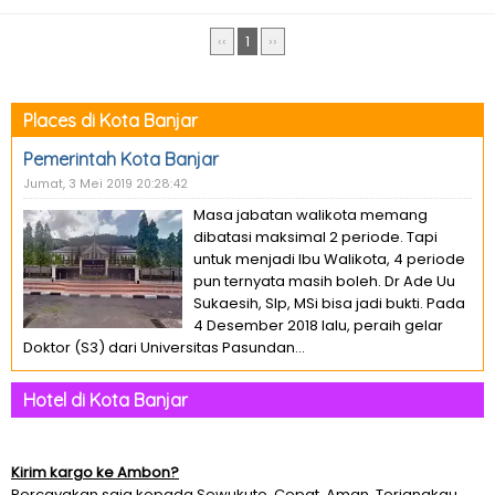
‹‹
1
››
Places di Kota Banjar
Pemerintah Kota Banjar
Jumat, 3 Mei 2019 20:28:42
Masa jabatan walikota memang
dibatasi maksimal 2 periode. Tapi
untuk menjadi Ibu Walikota, 4 periode
pun ternyata masih boleh. Dr Ade Uu
Sukaesih, SIp, MSi bisa jadi bukti. Pada
4 Desember 2018 lalu, peraih gelar
Doktor (S3) dari Universitas Pasundan...
Hotel di Kota Banjar
Kirim kargo ke Ambon?
Percayakan saja kepada Sewukuto. Cepat, Aman, Terjangkau.