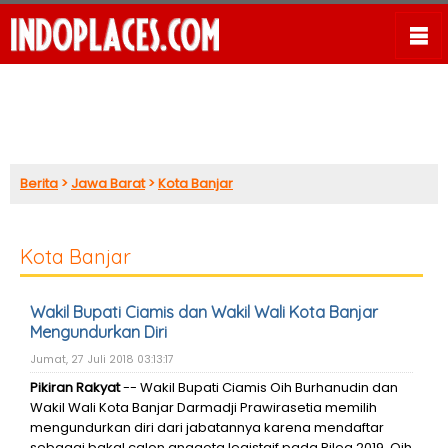
Berita
>
Jawa Barat
>
Kota Banjar
Kota Banjar
Wakil Bupati Ciamis dan Wakil Wali Kota Banjar
Mengundurkan Diri
Jumat, 27 Juli 2018 03:13:17
Pikiran Rakyat
-- Wakil Bupati Ciamis Oih Burhanudin dan
Wakil Wali Kota Banjar Darmadji Prawirasetia memilih
mengundurkan diri dari jabatannya karena mendaftar
sebagai bakal calon anggota legistaif pada Pileg 2019. Oih