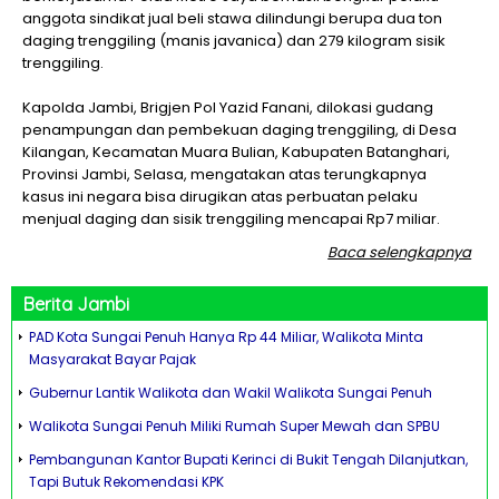
anggota sindikat jual beli stawa dilindungi berupa dua ton
daging trenggiling (manis javanica) dan 279 kilogram sisik
trenggiling.
Kapolda Jambi, Brigjen Pol Yazid Fanani, dilokasi gudang
penampungan dan pembekuan daging trenggiling, di Desa
Kilangan, Kecamatan Muara Bulian, Kabupaten Batanghari,
Provinsi Jambi, Selasa, mengatakan atas terungkapnya
kasus ini negara bisa dirugikan atas perbuatan pelaku
menjual daging dan sisik trenggiling mencapai Rp7 miliar.
Baca selengkapnya
Berita
Jambi
PAD Kota Sungai Penuh Hanya Rp 44 Miliar, Walikota Minta
Masyarakat Bayar Pajak
Gubernur Lantik Walikota dan Wakil Walikota Sungai Penuh
Walikota Sungai Penuh Miliki Rumah Super Mewah dan SPBU
Pembangunan Kantor Bupati Kerinci di Bukit Tengah Dilanjutkan,
Tapi Butuk Rekomendasi KPK