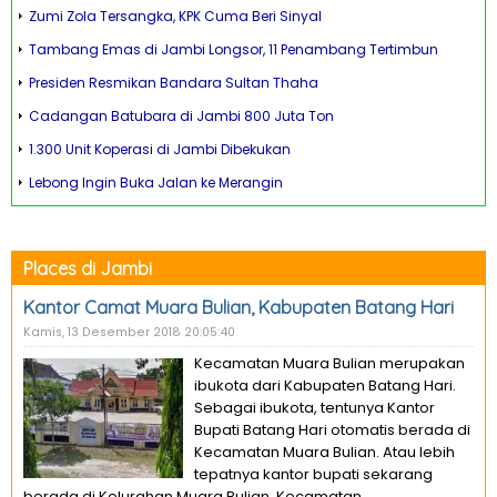
Zumi Zola Tersangka, KPK Cuma Beri Sinyal
Tambang Emas di Jambi Longsor, 11 Penambang Tertimbun
Presiden Resmikan Bandara Sultan Thaha
Cadangan Batubara di Jambi 800 Juta Ton
1.300 Unit Koperasi di Jambi Dibekukan
Lebong Ingin Buka Jalan ke Merangin
Places di Jambi
Kantor Camat Muara Bulian, Kabupaten Batang Hari
Kamis, 13 Desember 2018 20:05:40
Kecamatan Muara Bulian merupakan
ibukota dari Kabupaten Batang Hari.
Sebagai ibukota, tentunya Kantor
Bupati Batang Hari otomatis berada di
Kecamatan Muara Bulian. Atau lebih
tepatnya kantor bupati sekarang
berada di Kelurahan Muara Bulian, Kecamatan...