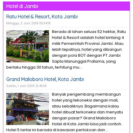
Hotel di Jambi
Ratu Hotel & Resort, Kota Jambi
Minggu, 2 Juni 2019 00:14:18
Berada di lahan seluas 52 hektar, Ratu
Hotel & Resort adalah hotel bintang 4
milik Pemerintah Provinsi Jambi. Atau
lebih tepatnya, hotel yang dibangun
dengan pola BOT dengan PT Jambi
Sapta Manunggal Pratama, yang
berlaku hingga 30 tahun, terhitung mu...
Grand Malioboro Hotel, Kota Jambi
Sabtu, 1 Juni 2019 21:41:06
Banyak pengembang membangun
hotel yang tekoneksi dengan mall,
atau sebaliknya. Bagaimana kalau
hotel dibuat terkoneksi dan menyatu
dengan pasar? Grand Malioboro
Hotel di Kota Jambi bisa jadi contoh.
Hotel 5 lantai ini berada di kawasan pertokoan dan ...