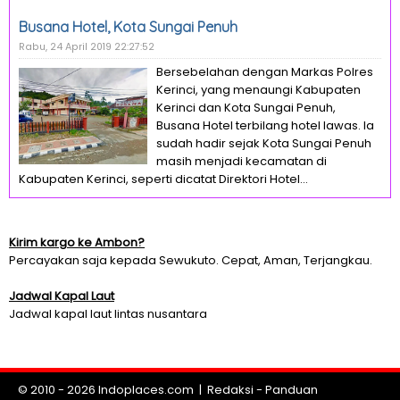
Busana Hotel, Kota Sungai Penuh
Rabu, 24 April 2019 22:27:52
Bersebelahan dengan Markas Polres
Kerinci, yang menaungi Kabupaten
Kerinci dan Kota Sungai Penuh,
Busana Hotel terbilang hotel lawas. Ia
sudah hadir sejak Kota Sungai Penuh
masih menjadi kecamatan di
Kabupaten Kerinci, seperti dicatat Direktori Hotel...
Kirim kargo ke Ambon?
Percayakan saja kepada Sewukuto. Cepat, Aman, Terjangkau.
Jadwal Kapal Laut
Jadwal kapal laut lintas nusantara
© 2010 - 2026
Indoplaces.com
|
Redaksi
-
Panduan