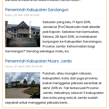
Pemerintah Kabupaten Sarolangun
Rabu, 20 Mei 2015 16:34:51
Sebulan yang lalu, 17 April 2015,
Jenderal (Pol) Badrodin Haiti dilantik
jadi Kapolri. Sebelas hari kemudian,
Selasa, 28 April 2015, ia melakukan
kunjungan ke Kabupaten Sarolangun,
Provinsi Jambi. Kehormatan bagi
Sarolangun? Senang sekaligus malu, ka...
Pemerintah Kabupaten Muaro Jambi
Senin, 27 April 2015 05:09:40
Puluhan, atau mungkin ratusan,
kabupaten, kota, dan juga provinsi,
bakal menggelar pilkada serentak di
akhir 2015 ini. Tak terkecuali Provinsi
Jambi. Hebatnya, seluruh 11 kabupaten
dan kota yang ada di Jambi sudah
sepakat untuk menggelar pilkada berb...