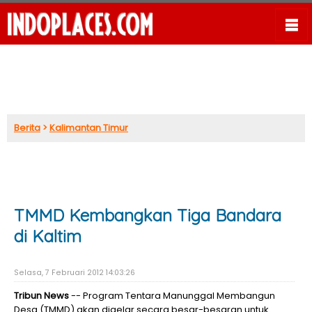
Berita
>
Kalimantan Timur
TMMD Kembangkan Tiga Bandara
di Kaltim
Selasa, 7 Februari 2012 14:03:26
Tribun News
-- Program Tentara Manunggal Membangun
Desa (TMMD) akan digelar secara besar-besaran untuk