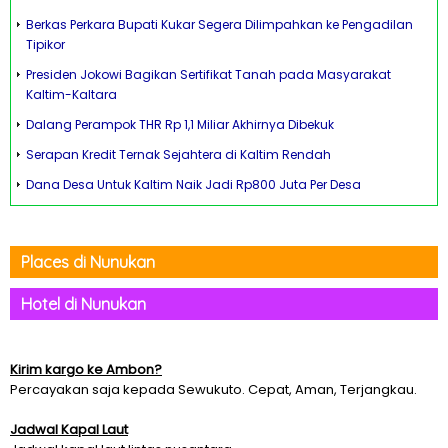
Berkas Perkara Bupati Kukar Segera Dilimpahkan ke Pengadilan
Tipikor
Presiden Jokowi Bagikan Sertifikat Tanah pada Masyarakat
Kaltim-Kaltara
Dalang Perampok THR Rp 1,1 Miliar Akhirnya Dibekuk
Serapan Kredit Ternak Sejahtera di Kaltim Rendah
Dana Desa Untuk Kaltim Naik Jadi Rp800 Juta Per Desa
Places di Nunukan
Hotel di Nunukan
Kirim kargo ke Ambon?
Percayakan saja kepada Sewukuto. Cepat, Aman, Terjangkau.
Jadwal Kapal Laut