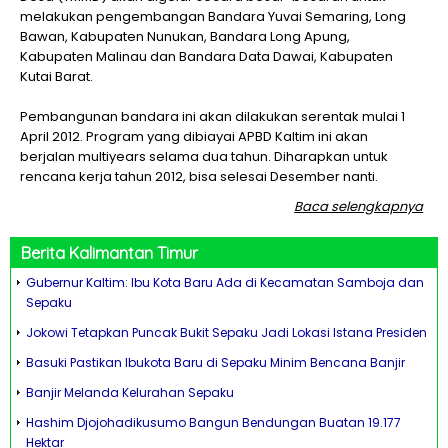
melakukan pengembangan Bandara Yuvai Semaring, Long
Bawan, Kabupaten Nunukan, Bandara Long Apung,
Kabupaten Malinau dan Bandara Data Dawai, Kabupaten
Kutai Barat.
Pembangunan bandara ini akan dilakukan serentak mulai 1
April 2012. Program yang dibiayai APBD Kaltim ini akan
berjalan multiyears selama dua tahun. Diharapkan untuk
rencana kerja tahun 2012, bisa selesai Desember nanti.
Baca selengkapnya
Berita
Kalimantan Timur
Gubernur Kaltim: Ibu Kota Baru Ada di Kecamatan Samboja dan
Sepaku
Jokowi Tetapkan Puncak Bukit Sepaku Jadi Lokasi Istana Presiden
Basuki Pastikan Ibukota Baru di Sepaku Minim Bencana Banjir
Banjir Melanda Kelurahan Sepaku
Hashim Djojohadikusumo Bangun Bendungan Buatan 19.177
Hektar