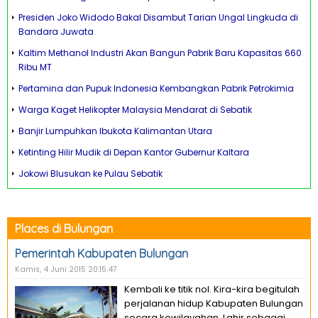
Presiden Joko Widodo Bakal Disambut Tarian Ungal Lingkuda di
Bandara Juwata
Kaltim Methanol Industri Akan Bangun Pabrik Baru Kapasitas 660
Ribu MT
Pertamina dan Pupuk Indonesia Kembangkan Pabrik Petrokimia
Warga Kaget Helikopter Malaysia Mendarat di Sebatik
Banjir Lumpuhkan Ibukota Kalimantan Utara
Ketinting Hilir Mudik di Depan Kantor Gubernur Kaltara
Jokowi Blusukan ke Pulau Sebatik
Places di Bulungan
Pemerintah Kabupaten Bulungan
Kamis, 4 Juni 2015 20:15:47
Kembali ke titik nol. Kira-kira begitulah
perjalanan hidup Kabupaten Bulungan
secara kewilayahan. Lahir sebagai