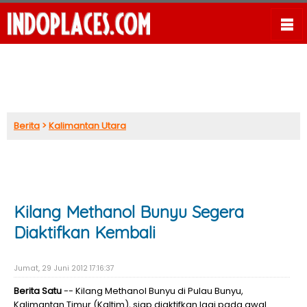
Berita
>
Kalimantan Utara
Kilang Methanol Bunyu Segera
Diaktifkan Kembali
Jumat, 29 Juni 2012 17:16:37
Berita Satu
-- Kilang Methanol Bunyu di Pulau Bunyu,
Kalimantan Timur (Kaltim), siap diaktifkan lagi pada awal