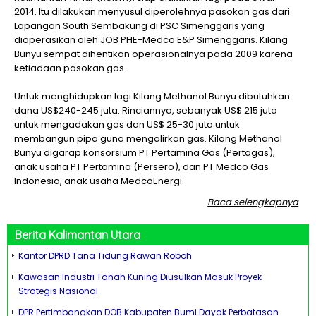
2014. Itu dilakukan menyusul diperolehnya pasokan gas dari
Lapangan South Sembakung di PSC Simenggaris yang
dioperasikan oleh JOB PHE-Medco E&P Simenggaris. Kilang
Bunyu sempat dihentikan operasionalnya pada 2009 karena
ketiadaan pasokan gas.
Untuk menghidupkan lagi Kilang Methanol Bunyu dibutuhkan
dana US$240-245 juta. Rinciannya, sebanyak US$ 215 juta
untuk mengadakan gas dan US$ 25-30 juta untuk
membangun pipa guna mengalirkan gas. Kilang Methanol
Bunyu digarap konsorsium PT Pertamina Gas (Pertagas),
anak usaha PT Pertamina (Persero), dan PT Medco Gas
Indonesia, anak usaha MedcoEnergi.
Baca selengkapnya
Berita
Kalimantan Utara
Kantor DPRD Tana Tidung Rawan Roboh
Kawasan Industri Tanah Kuning Diusulkan Masuk Proyek
Strategis Nasional
DPR Pertimbangkan DOB Kabupaten Bumi Dayak Perbatasan